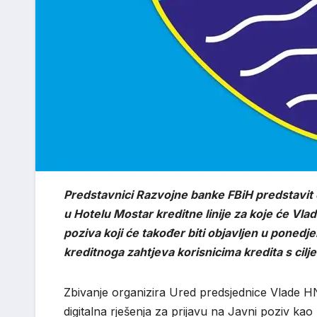
Predstavnici Razvojne banke FBiH predstavit ć
u Hotelu Mostar kreditne linije za koje će 
poziva koji će također biti objavljen u poned
kreditnoga zahtjeva korisnicima kredita s cil
Zbivanje organizira Ured predsjednice Vlade HN
digitalna rješenja za prijavu na Javni poziv kao