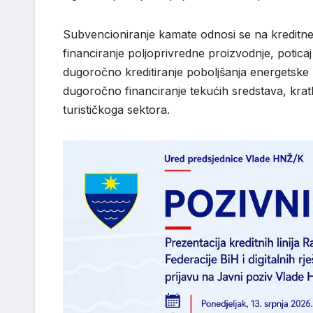
Subvencioniranje kamate odnosi se na kreditne 
financiranje poljoprivredne proizvodnje, potica
dugoročno kreditiranje poboljšanja energetske 
dugoročno financiranje tekućih sredstava, krat
turističkoga sektora.