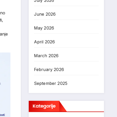
July 2026
čno
June 2026
i,
May 2026
anje
April 2026
March 2026
February 2026
September 2025
Kategorije