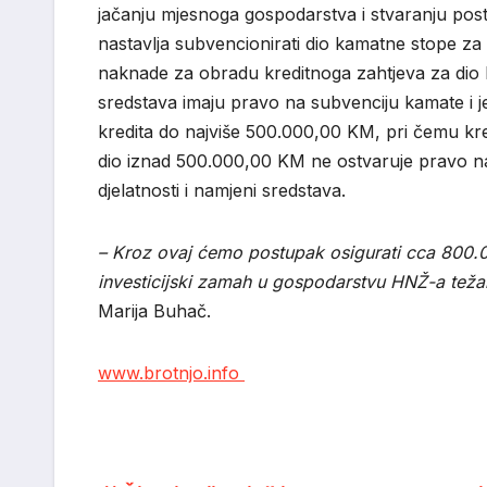
jačanju mjesnoga gospodarstva i stvaranju po
nastavlja subvencionirati dio kamatne stope za 
naknade za obradu kreditnoga zahtjeva za dio kr
sredstava imaju pravo na subvenciju kamate i 
kredita do najviše 500.000,00 KM, pri čemu kre
dio iznad 500.000,00 KM ne ostvaruje pravo na 
djelatnosti i namjeni sredstava.
– Kroz ovaj ćemo postupak osigurati cca 800.0
investicijski zamah u gospodarstvu HNŽ-a teža
Marija Buhač.
www.brotnjo.info