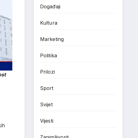
Događaji
Kultura
Marketing
Politika
Prilozi
ost
Sport
Svijet
Vijesti
ih
Zanimljivosti