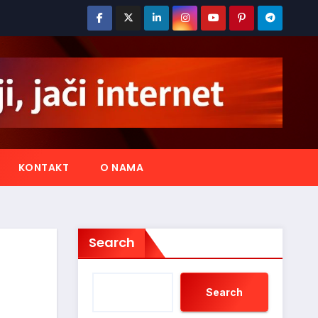
KONTAKT
O NAMA
Search
Search