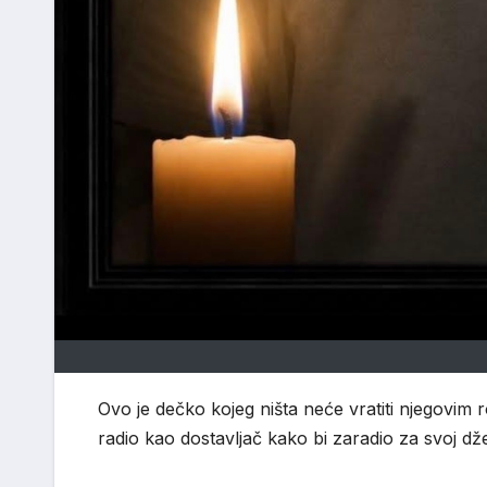
Ovo je dečko kojeg ništa neće vratiti njegovim rod
radio kao dostavljač kako bi zaradio za svoj dž