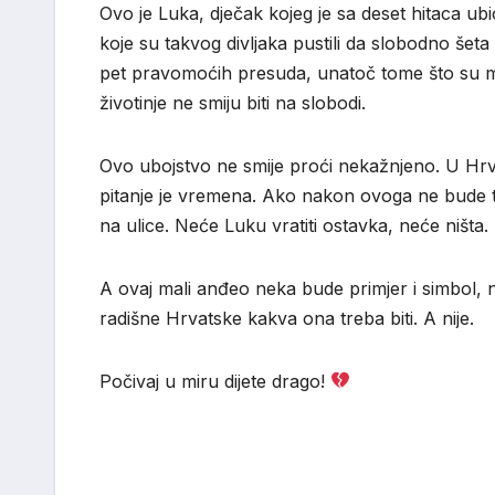
Ovo je Luka, dječak kojeg je sa deset hitaca ubio
koje su takvog divljaka pustili da slobodno šeta
pet pravomoćih presuda, unatoč tome što su mu 
životinje ne smiju biti na slobodi.
Ovo ubojstvo ne smije proći nekažnjeno. U Hrvat
pitanje je vremena. Ako nakon ovoga ne bude 
na ulice. Neće Luku vratiti ostavka, neće ništa
A ovaj mali anđeo neka bude primjer i simbol
radišne Hrvatske kakva ona treba biti. A nije.
Počivaj u miru dijete drago!