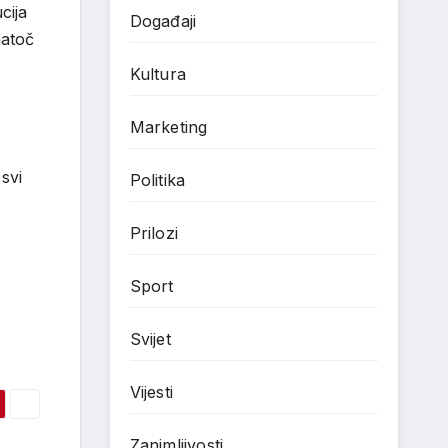
cija
Događaji
natoč
Kultura
Marketing
svi
Politika
Prilozi
Sport
Svijet
Vijesti
Zanimljivosti