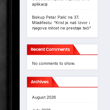
aplikaciji
Biskup Petar Palić na 37.
Mladifestu: “Krist je naš Izvor i
njegova milost ne prestaje teći”
Recent Comments
No comments to show.
Archives
August 2026