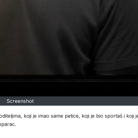
Screenshot
iteljima, koji je imao same petice, koji je bio sportaš i koji j
eparac.