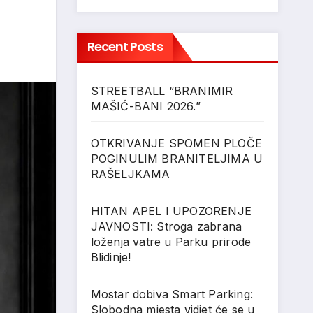
Recent Posts
STREETBALL “BRANIMIR
MAŠIĆ-BANI 2026.”
OTKRIVANJE SPOMEN PLOČE
POGINULIM BRANITELJIMA U
RAŠELJKAMA
HITAN APEL I UPOZORENJE
JAVNOSTI: Stroga zabrana
loženja vatre u Parku prirode
Blidinje!
Mostar dobiva Smart Parking:
Slobodna mjesta vidjet će se u