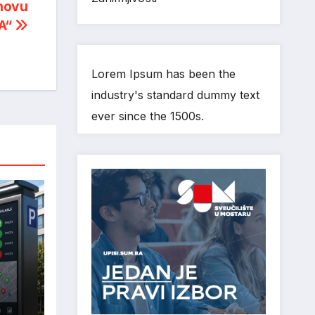
novu
A“
Lorem Ipsum has been the
industry's standard dummy text
ever since the 1500s.