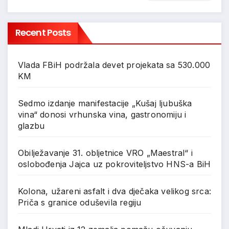
Recent Posts
Vlada FBiH podržala devet projekata sa 530.000
KM
Sedmo izdanje manifestacije „Kušaj ljubuška
vina“ donosi vrhunska vina, gastronomiju i
glazbu
Obilježavanje 31. obljetnice VRO „Maestral“ i
oslobođenja Jajca uz pokroviteljstvo HNS-a BiH
Kolona, užareni asfalt i dva dječaka velikog srca:
Priča s granice oduševila regiju