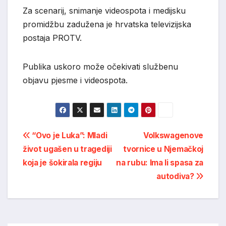
Za scenarij, snimanje videospota i medijsku
promidžbu zadužena je hrvatska televizijska
postaja PROTV.
Publika uskoro može očekivati službenu
objavu pjesme i videospota.
Post
“Ovo je Luka”: Mladi
Volkswagenove
život ugašen u tragediji
tvornice u Njemačkoj
navigation
koja je šokirala regiju
na rubu: Ima li spasa za
autodiva?