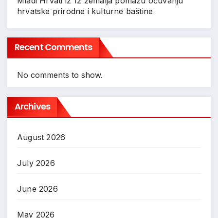
Mladi Hrvati iz 12 zemalja pomažu očuvanju
hrvatske prirodne i kulturne baštine
Recent Comments
No comments to show.
Archives
August 2026
July 2026
June 2026
May 2026