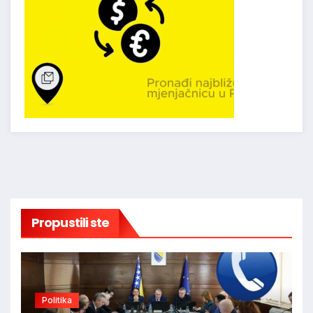
Propustili ste
Politika