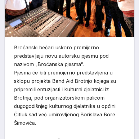
Broćanski bećari uskoro premijerno
predstavljaju novu autorsku pjesmu pod
nazivom „Broćanska pjesma“.
Pjesma će biti premojerno predstavljena u
sklopu projekta Band Aid Brotnjo kojega su
pripremili entuzijasti i kulturni djelatnici iz
Brotnja, pod organizatorskom palicom
dugogodišnjeg kulturnog djelatnika u općini
Čitluk sad već umirovljenog Borislava Bore
Šimovića.