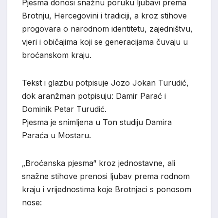
Pjesma donosi snažnu poruku ljubavi prema
Brotnju, Hercegovini i tradiciji, a kroz stihove
progovara o narodnom identitetu, zajedništvu,
vjeri i običajima koji se generacijama čuvaju u
broćanskom kraju.
Tekst i glazbu potpisuje Jozo Jokan Turudić,
dok aranžman potpisuju: Damir Parać i
Dominik Petar Turudić.
Pjesma je snimljena u Ton studiju Damira
Paraća u Mostaru.
„Broćanska pjesma“ kroz jednostavne, ali
snažne stihove prenosi ljubav prema rodnom
kraju i vrijednostima koje Brotnjaci s ponosom
nose: