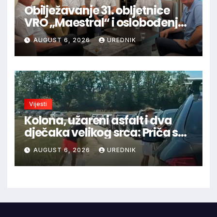
Obilježavanje 31. obljetnice
VRO „Maestral“ i oslobođenja
Jajca uz pokroviteljstvo HNS-a
AUGUST 6, 2026
UREDNIK
BiH
Vijesti
Kolona, užareni asfalt i dva
dječaka velikog srca: Priča s
granice oduševila regiju
AUGUST 6, 2026
UREDNIK