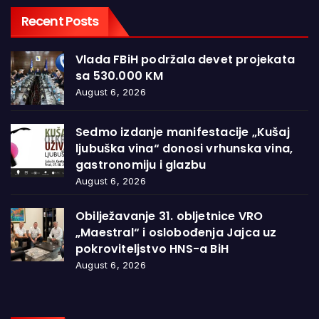
Recent Posts
Vlada FBiH podržala devet projekata
sa 530.000 KM
August 6, 2026
Sedmo izdanje manifestacije „Kušaj
ljubuška vina“ donosi vrhunska vina,
gastronomiju i glazbu
August 6, 2026
Obilježavanje 31. obljetnice VRO
„Maestral“ i oslobođenja Jajca uz
pokroviteljstvo HNS-a BiH
August 6, 2026