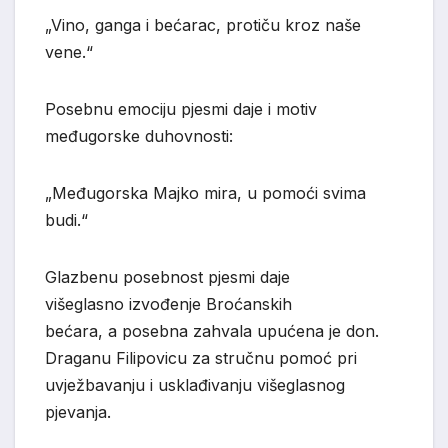
„Vino, ganga i bećarac, protiču kroz naše
vene.“
Posebnu emociju pjesmi daje i motiv
međugorske duhovnosti:
„Međugorska Majko mira, u pomoći svima
budi.“
Glazbenu posebnost pjesmi daje
višeglasno izvođenje Broćanskih
bećara, a posebna zahvala upućena je don.
Draganu Filipovicu za stručnu pomoć pri
uvježbavanju i usklađivanju višeglasnog
pjevanja.