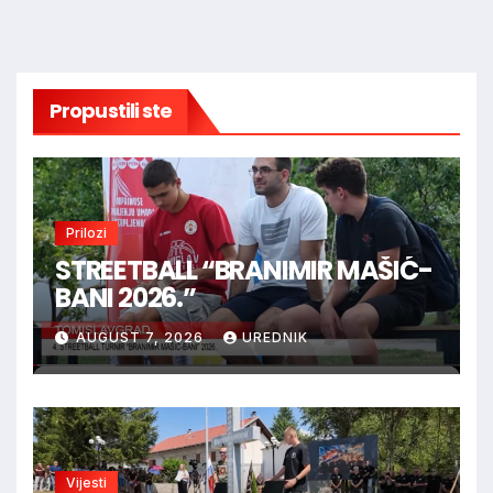
Propustili ste
Prilozi
STREETBALL “BRANIMIR MAŠIĆ-
BANI 2026.”
AUGUST 7, 2026
UREDNIK
Vijesti