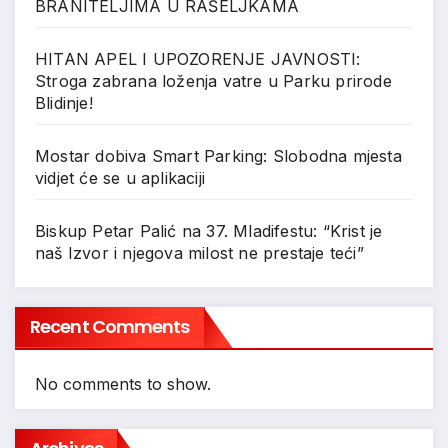
BRANITELJIMA U RAŠELJKAMA
HITAN APEL I UPOZORENJE JAVNOSTI:
Stroga zabrana loženja vatre u Parku prirode
Blidinje!
Mostar dobiva Smart Parking: Slobodna mjesta
vidjet će se u aplikaciji
Biskup Petar Palić na 37. Mladifestu: “Krist je
naš Izvor i njegova milost ne prestaje teći”
Recent Comments
No comments to show.