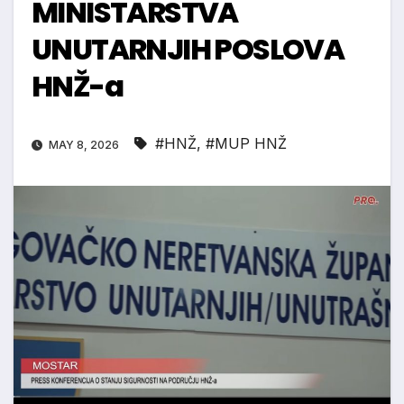
MINISTARSTVA
UNUTARNJIH POSLOVA
HNŽ-a
#HNŽ
,
#MUP HNŽ
MAY 8, 2026