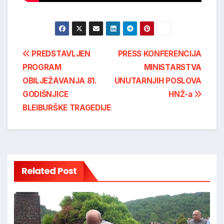
Post
PREDSTAVLJEN
PRESS KONFERENCIJA
PROGRAM
MINISTARSTVA
navigation
OBILJEŽAVANJA 81.
UNUTARNJIH POSLOVA
GODIŠNJICE
HNŽ-a
BLEIBURŠKE TRAGEDIJE
Related Post