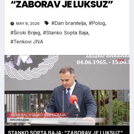
“ZABORAV JE LUKSUZ”
#Dan branitelja
,
#Polog
,
MAY 8, 2026
#Široki Brijeg
,
#Stanko Sopta Baja
,
#Tenkovi JNA