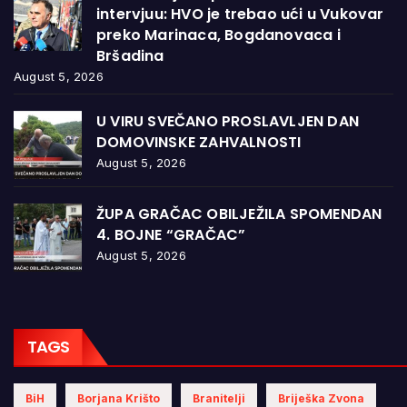
intervjuu: HVO je trebao ući u Vukovar
preko Marinaca, Bogdanovaca i
Bršadina
August 5, 2026
U VIRU SVEČANO PROSLAVLJEN DAN
DOMOVINSKE ZAHVALNOSTI
August 5, 2026
ŽUPA GRAČAC OBILJEŽILA SPOMENDAN
4. BOJNE “GRAČAC”
August 5, 2026
TAGS
BiH
Borjana Krišto
Branitelji
Briješka Zvona