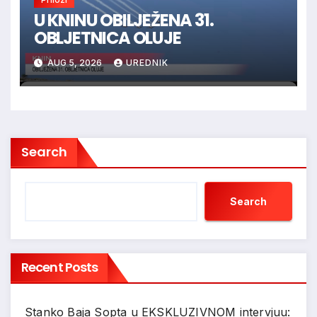
U KNINU OBILJEŽENA 31.
OBLJETNICA OLUJE
AUG 5, 2026
UREDNIK
Search
Search
Recent Posts
Stanko Baja Sopta u EKSKLUZIVNOM intervjuu: