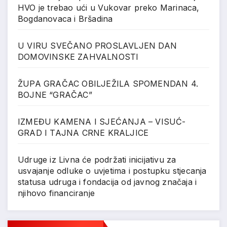
HVO je trebao ući u Vukovar preko Marinaca,
Bogdanovaca i Bršadina
U VIRU SVEČANO PROSLAVLJEN DAN
DOMOVINSKE ZAHVALNOSTI
ŽUPA GRAČAC OBILJEŽILA SPOMENDAN 4.
BOJNE “GRAČAC”
IZMEĐU KAMENA I SJEĆANJA – VISUĆ-
GRAD I TAJNA CRNE KRALJICE
Udruge iz Livna će podržati inicijativu za
usvajanje odluke o uvjetima i postupku stjecanja
statusa udruga i fondacija od javnog značaja i
njihovo financiranje