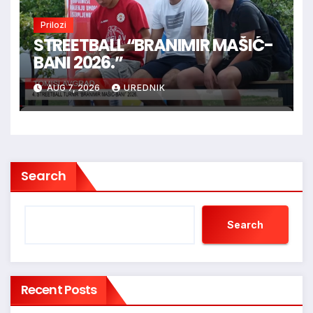
Prilozi
STREETBALL “BRANIMIR MAŠIĆ-
BANI 2026.”
AUG 7, 2026
UREDNIK
Search
Search
Recent Posts