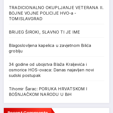
TRADICIONALNO OKUPLJANJE VETERANA II.
BOJNE VOJNE POLICIJE HVO-a -
TOMISLAVGRAD
BRIJEG ŠIROKI, SLAVNO TI JE IME
Blagoslovljena kapelica u zavjetnom Bilića
groblju
34 godine od ubojstva Blaža Kraljevića i
osmorice HOS-ovaca: Danas najavljen novi
sudski postupak
Tihomir Šarac: PORUKA HRVATSKOM I
BOŠNJAČKOM NARODU U BiH
Recent Comments