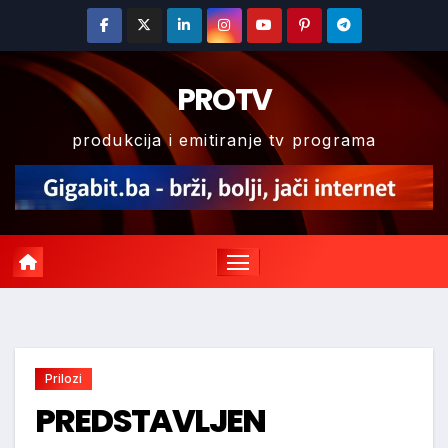
Skip
to
content
PROTV
produkcija i emitiranje tv programa
Prilozi
PREDSTAVLJEN