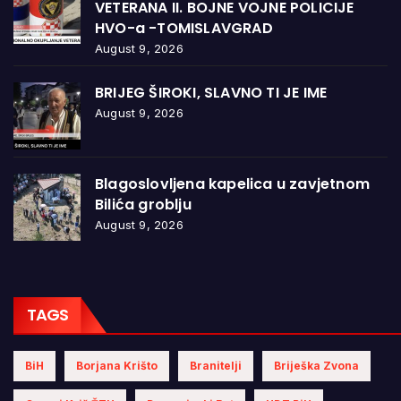
VETERANA II. BOJNE VOJNE POLICIJE
HVO-a -TOMISLAVGRAD
August 9, 2026
BRIJEG ŠIROKI, SLAVNO TI JE IME
August 9, 2026
Blagoslovljena kapelica u zavjetnom
Bilića groblju
August 9, 2026
TAGS
BiH
Borjana Krišto
Branitelji
Briješka Zvona