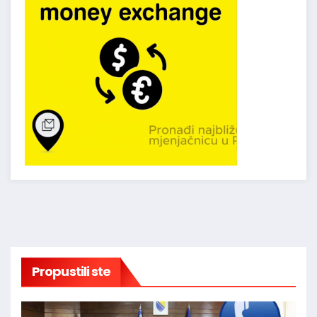
Propustili ste