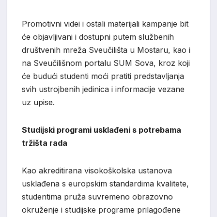
Promotivni videi i ostali materijali kampanje bit
će objavljivani i dostupni putem službenih
društvenih mreža Sveučilišta u Mostaru, kao i
na Sveučilišnom portalu SUM Sova, kroz koji
će budući studenti moći pratiti predstavljanja
svih ustrojbenih jedinica i informacije vezane
uz upise.
Studijski programi usklađeni s potrebama
tržišta rada
Kao akreditirana visokoškolska ustanova
usklađena s europskim standardima kvalitete,
studentima pruža suvremeno obrazovno
okruženje i studijske programe prilagođene