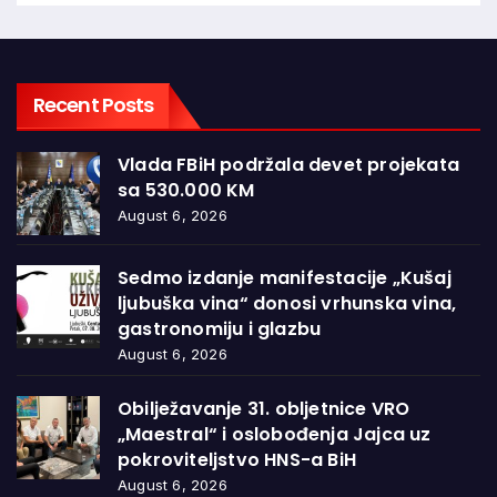
Recent Posts
Vlada FBiH podržala devet projekata
sa 530.000 KM
August 6, 2026
Sedmo izdanje manifestacije „Kušaj
ljubuška vina“ donosi vrhunska vina,
gastronomiju i glazbu
August 6, 2026
Obilježavanje 31. obljetnice VRO
„Maestral“ i oslobođenja Jajca uz
pokroviteljstvo HNS-a BiH
August 6, 2026