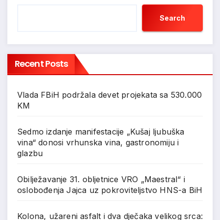
Search
Recent Posts
Vlada FBiH podržala devet projekata sa 530.000
KM
Sedmo izdanje manifestacije „Kušaj ljubuška
vina“ donosi vrhunska vina, gastronomiju i
glazbu
Obilježavanje 31. obljetnice VRO „Maestral“ i
oslobođenja Jajca uz pokroviteljstvo HNS-a BiH
Kolona, užareni asfalt i dva dječaka velikog srca: