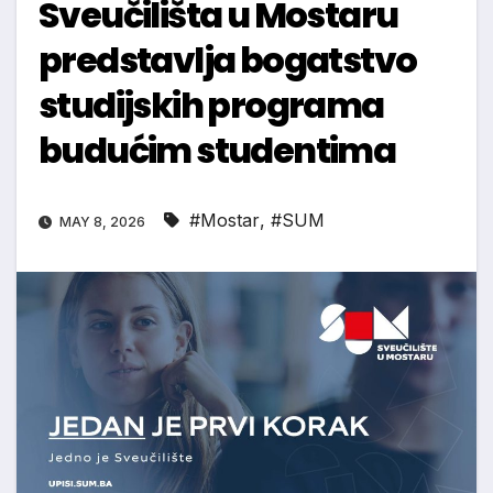
Sveučilišta u Mostaru
predstavlja bogatstvo
studijskih programa
budućim studentima
#Mostar
,
#SUM
MAY 8, 2026