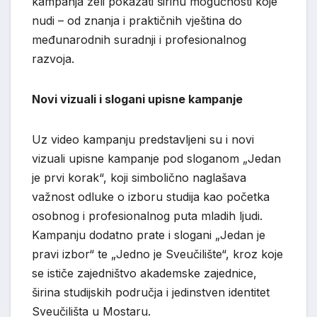
kampanja želi pokazati širinu mogućnosti koje
nudi – od znanja i praktičnih vještina do
međunarodnih suradnji i profesionalnog
razvoja.
Novi vizuali i slogani upisne kampanje
Uz video kampanju predstavljeni su i novi
vizuali upisne kampanje pod sloganom „Jedan
je prvi korak“, koji simbolično naglašava
važnost odluke o izboru studija kao početka
osobnog i profesionalnog puta mladih ljudi.
Kampanju dodatno prate i slogani „Jedan je
pravi izbor“ te „Jedno je Sveučilište“, kroz koje
se ističe zajedništvo akademske zajednice,
širina studijskih područja i jedinstven identitet
Sveučilišta u Mostaru.