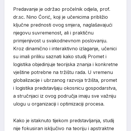
Predavanje je održao pročelnik odjela, prof.
dr.sc. Nino Ćorić, koji je učenicima približio
ključne prednosti ovog smjera, naglašavajući
njegovu suvremenost, ali i praktičnu
primjenjivost u svakodnevnom poslovanju.
Kroz dinamično i interaktivno izlaganje, učenici
su imali priliku saznati kako studij Promet i
logistika objedinjuje teorijska znanja i konkretne
vještine potrebne na tržištu rada. U vremenu
globalizacije i ubrzanog razvoja tržišta, promet
i logistika predstavljaju okosnicu gospodarstva,
a stručnjaci iz ovog područja imaju sve važniju
ulogu u organizaciji i optimizaciji procesa.
Kako je istaknuto tijekom predstavljanja, studij
nije fokusiran isključivo na teoriju i apstraktne