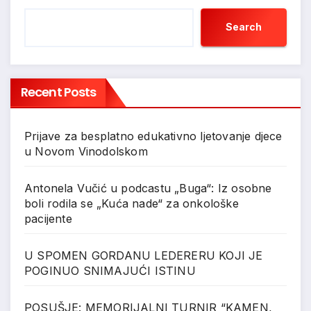
Search
Recent Posts
Prijave za besplatno edukativno ljetovanje djece
u Novom Vinodolskom
Antonela Vučić u podcastu „Buga“: Iz osobne
boli rodila se „Kuća nade“ za onkološke
pacijente
U SPOMEN GORDANU LEDERERU KOJI JE
POGINUO SNIMAJUĆI ISTINU
POSUŠJE: MEMORIJALNI TURNIR “KAMEN,