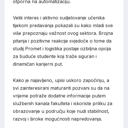
otporna na automatizaciju.
Velik interes i aktivno sudjelovanje učenika
tijekom predavanja pokazali su kako mladi sve
više prepoznaju važnost ovog sektora. Brojna
pitanja i pozitivne reakcije svjedoče o tome da
studij Promet i logistika postaje ozbiljna opcija
za buduće studente koji traže siguran i
dinamičan karijerni put.
Kako je najavljeno, upisi uskoro započinju, a
svi zainteresirani maturanti pozvani su da na
vrijeme potraže dodatne informacije putem
službenih kanala fakulteta i iskoriste priliku za
obrazovanje u području koje nudi stabilnost,
razvoj i široke mogućnosti napredovanja.