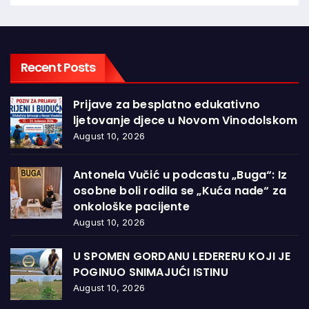
Recent Posts
Prijave za besplatno edukativno
ljetovanje djece u Novom Vinodolskom
August 10, 2026
Antonela Vučić u podcastu „Buga“: Iz
osobne boli rodila se „Kuća nade“ za
onkološke pacijente
August 10, 2026
U SPOMEN GORDANU LEDERERU KOJI JE
POGINUO SNIMAJUĆI ISTINU
August 10, 2026