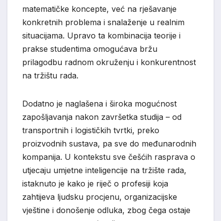
matematičke koncepte, već na rješavanje
konkretnih problema i snalaženje u realnim
situacijama. Upravo ta kombinacija teorije i
prakse studentima omogućava bržu
prilagodbu radnom okruženju i konkurentnost
na tržištu rada.
Dodatno je naglašena i široka mogućnost
zapošljavanja nakon završetka studija – od
transportnih i logističkih tvrtki, preko
proizvodnih sustava, pa sve do međunarodnih
kompanija. U kontekstu sve češćih rasprava o
utjecaju umjetne inteligencije na tržište rada,
istaknuto je kako je riječ o profesiji koja
zahtijeva ljudsku procjenu, organizacijske
vještine i donošenje odluka, zbog čega ostaje