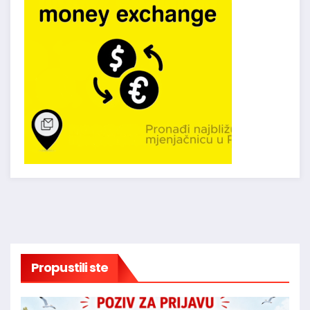
Propustili ste