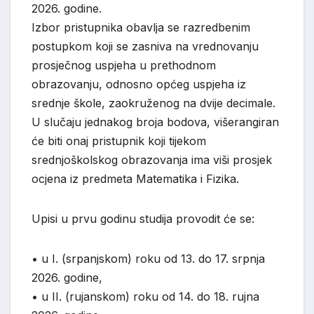
2026. godine.
Izbor pristupnika obavlja se razredbenim
postupkom koji se zasniva na vrednovanju
prosječnog uspjeha u prethodnom
obrazovanju, odnosno općeg uspjeha iz
srednje škole, zaokruženog na dvije decimale.
U slučaju jednakog broja bodova, višerangiran
će biti onaj pristupnik koji tijekom
srednjoškolskog obrazovanja ima viši prosjek
ocjena iz predmeta Matematika i Fizika.
Upisi u prvu godinu studija provodit će se:
•
u I. (srpanjskom) roku od 13. do 17. srpnja
2026. godine,
•
u II. (rujanskom) roku od 14. do 18. rujna