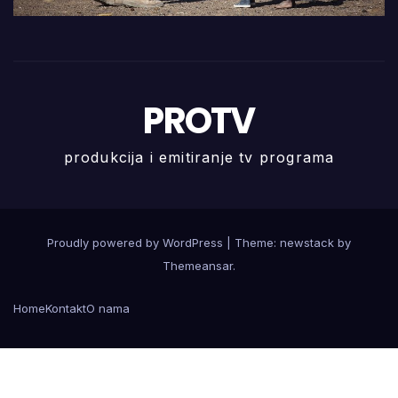
PROTV
produkcija i emitiranje tv programa
Proudly powered by WordPress
|
Theme: newstack by
Themeansar
.
Home
Kontakt
O nama