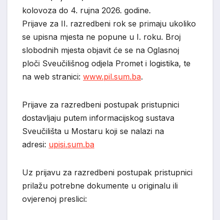
kolovoza do 4. rujna 2026. godine.
Prijave za II. razredbeni rok se primaju ukoliko
se upisna mjesta ne popune u I. roku. Broj
slobodnih mjesta objavit će se na Oglasnoj
ploči Sveučilišnog odjela Promet i logistika, te
na web stranici:
www.pil.sum.ba
.
Prijave za razredbeni postupak pristupnici
dostavljaju putem informacijskog sustava
Sveučilišta u Mostaru koji se nalazi na
adresi:
upisi.sum.ba
Uz prijavu za razredbeni postupak pristupnici
prilažu potrebne dokumente u originalu ili
ovjerenoj preslici: