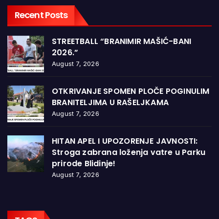
Recent Posts
STREETBALL “BRANIMIR MAŠIĆ-BANI
2026.”
August 7, 2026
OTKRIVANJE SPOMEN PLOČE POGINULIM
BRANITELJIMA U RAŠELJKAMA
August 7, 2026
HITAN APEL I UPOZORENJE JAVNOSTI:
Stroga zabrana loženja vatre u Parku
prirode Blidinje!
August 7, 2026