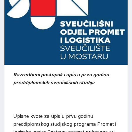
Razredbeni postupak i upis u prvu godinu
preddiplomskih sveučilišnih studija
Upisne kvote za upis u prvu godinu
preddiplomskog studijskog programa Promet i