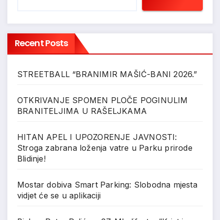
Recent Posts
STREETBALL “BRANIMIR MAŠIĆ-BANI 2026.”
OTKRIVANJE SPOMEN PLOČE POGINULIM
BRANITELJIMA U RAŠELJKAMA
HITAN APEL I UPOZORENJE JAVNOSTI:
Stroga zabrana loženja vatre u Parku prirode
Blidinje!
Mostar dobiva Smart Parking: Slobodna mjesta
vidjet će se u aplikaciji