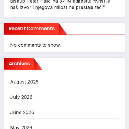
Biskup Petar Palić na 37. Mladifestu: “Krist je
naš Izvor i njegova milost ne prestaje teći”
Recent Comments
No comments to show.
Archives
August 2026
July 2026
June 2026
May 2026