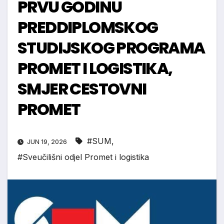
PRVU GODINU
PREDDIPLOMSKOG
STUDIJSKOG PROGRAMA
PROMET I LOGISTIKA,
SMJER CESTOVNI
PROMET
#SUM
,
JUN 19, 2026
#Sveučilišni odjel Promet i logistika