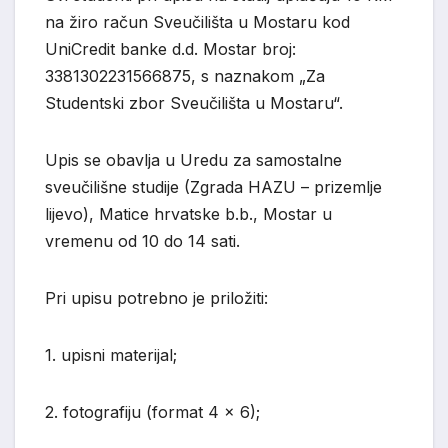
na žiro račun Sveučilišta u Mostaru kod
UniCredit banke d.d. Mostar broj:
3381302231566875, s naznakom „Za
Studentski zbor Sveučilišta u Mostaru“.
Upis se obavlja u Uredu za samostalne
sveučilišne studije (Zgrada HAZU – prizemlje
lijevo), Matice hrvatske b.b., Mostar u
vremenu od 10 do 14 sati.
Pri upisu potrebno je priložiti:
1. upisni materijal;
2. fotografiju (format 4 x 6);