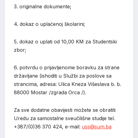
3. originalne dokumente;
4. dokaz o uplaćenoj školarini;
5. dokaz o uplati od 10,00 KM za Studentski
zbor;
6. potvrdu o prijavljenome boravku za strane
državljane (ishoditi u Službi za poslove sa
strancima, adresa: Ulica Kneza Višeslava b. b.
88000 Mostar /zgrada Orca /).
Za sve dodatne obavijesti možete se obratiti
Uredu za samostalne sveučilišne studije tel.
+387/(0)36 370 424, e-mail:
uss@sum.ba