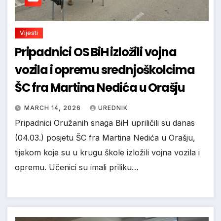
Vijesti
Pripadnici OS BiH izložili vojna
vozila i opremu srednjoškolcima
ŠC fra Martina Nedića u Orašju
MARCH 14, 2026
UREDNIK
Pripadnici Oružanih snaga BiH upriličili su danas
(04.03.) posjetu ŠC fra Martina Nedića u Orašju,
tijekom koje su u krugu škole izložili vojna vozila i
opremu. Učenici su imali priliku…