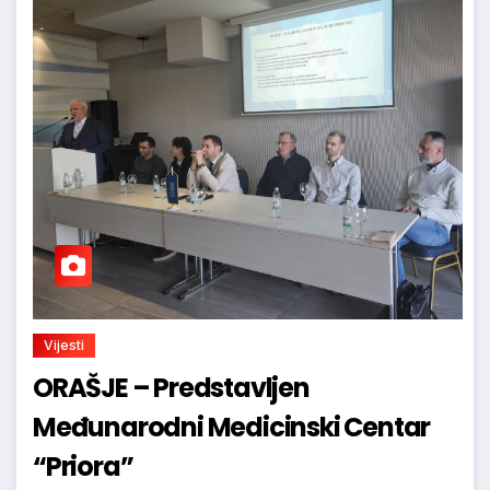
Vijesti
ORAŠJE – Predstavljen
Međunarodni Medicinski Centar
“Priora”