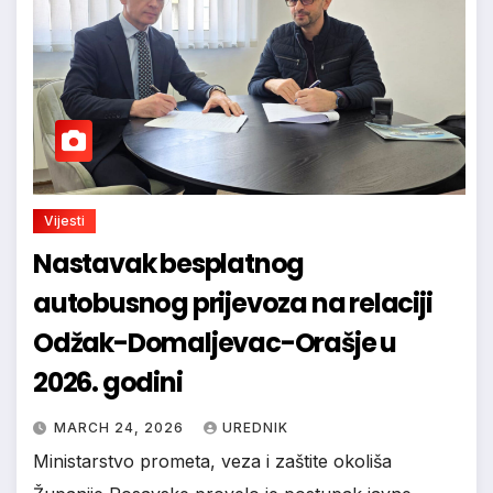
Vijesti
Nastavak besplatnog
autobusnog prijevoza na relaciji
Odžak-Domaljevac-Orašje u
2026. godini
MARCH 24, 2026
UREDNIK
Ministarstvo prometa, veza i zaštite okoliša