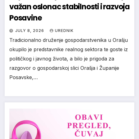
važan oslonac stabilnosti i razvoja
Posavine
JULY 8, 2026
UREDNIK
Tradicionalno druženje gospodarstvenika u Orašju
okupilo je predstavnike realnog sektora te goste iz
političkog i javnog života, a bilo je prigoda za
razgovor o gospodarskoj slici Orašja i Županije
Posavske,…