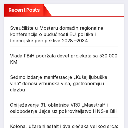
Recent Posts
Sveučilište u Mostaru domaćin regionalne
konferencije o budućnosti EU politika i
financijske perspektive 2028.–2034.
Vlada FBiH podržala devet projekata sa 530.000
KM
Sedmo izdanje manifestacije „Kušaj ljubuška
vina“ donosi vrhunska vina, gastronomiju i
glazbu
Obilježavanje 31. obljetnice VRO „Maestral“ i
oslobođenja Jajca uz pokroviteljstvo HNS-a BiH
Kolona, užareni asfalt i dva dječaka velikog srca: