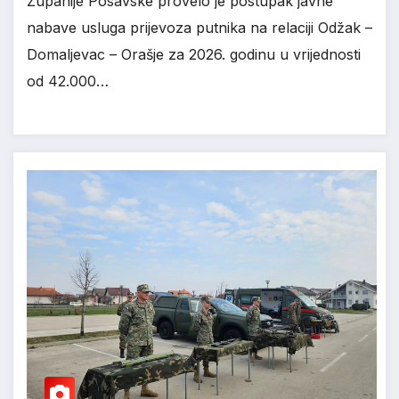
Županije Posavske provelo je postupak javne
nabave usluga prijevoza putnika na relaciji Odžak –
Domaljevac – Orašje za 2026. godinu u vrijednosti
od 42.000…