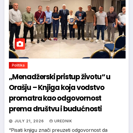
Politika
„Menadžerski pristup životu“ u
Orašju – Knjiga koja vodstvo
promatra kao odgovornost
prema društvu i budućnosti
JULY 21, 2026
UREDNIK
“Pisati knjigu znači preuzeti odgovornost da