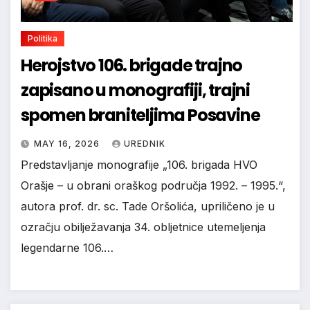
Politika
Herojstvo 106. brigade trajno
zapisano u monografiji, trajni
spomen braniteljima Posavine
MAY 16, 2026
UREDNIK
Predstavljanje monografije „106. brigada HVO
Orašje – u obrani oraškog područja 1992. – 1995.“,
autora prof. dr. sc. Tade Oršolića, upriličeno je u
ozračju obilježavanja 34. obljetnice utemeljenja
legendarne 106.…