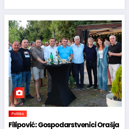
Politika
Filipović: Gospodarstvenici Orašja