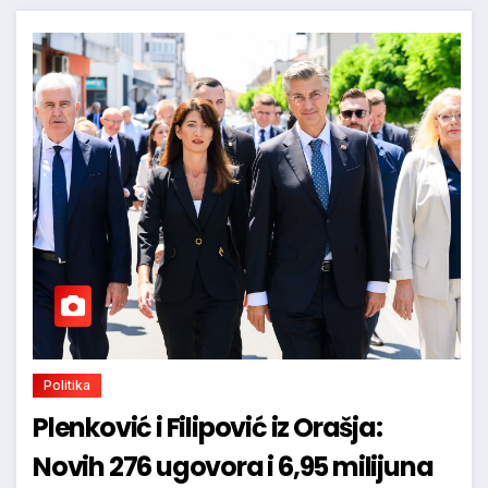
Politika
Plenković i Filipović iz Orašja:
Novih 276 ugovora i 6,95 milijuna