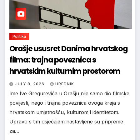
Politika
Orašje ususret Danima hrvatskog
filma: trajna poveznica s
hrvatskim kulturnim prostorom
JULY 8, 2026
UREDNIK
Ime Ive Gregurevića u Orašju nije samo dio filmske
povijesti, nego i trajna poveznica ovoga kraja s
hrvatskom umjetnošću, kulturom i identitetom.
Upravo s tim osjećajem nastavljene su pripreme
za…