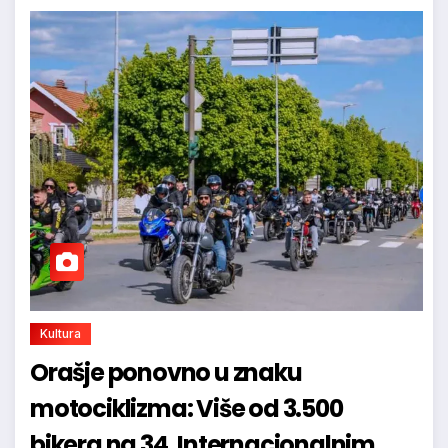
Kultura
Orašje ponovno u znaku
motociklizma: Više od 3.500
bikera na 34. Internacionalnim