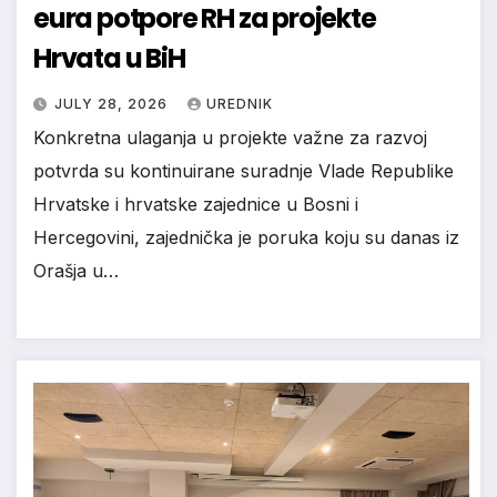
eura potpore RH za projekte
Hrvata u BiH
JULY 28, 2026
UREDNIK
Konkretna ulaganja u projekte važne za razvoj
potvrda su kontinuirane suradnje Vlade Republike
Hrvatske i hrvatske zajednice u Bosni i
Hercegovini, zajednička je poruka koju su danas iz
Orašja u…