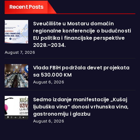
Recent Posts
Sveučilište u Mostaru domaćin
regionalne konferencije o budućnosti
EU politika i financijske perspektive
2028.–2034.
August 7, 2026
Vlada FBiH podržala devet projekata
sa 530.000 KM
August 6, 2026
Sedmo izdanje manifestacije „Kušaj
ljubuška vina“ donosi vrhunska vina,
gastronomiju i glazbu
August 6, 2026