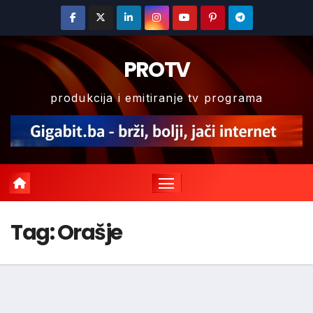
Skip
to
content
PROTV
produkcija i emitiranje tv programa
Tag:
Orašje