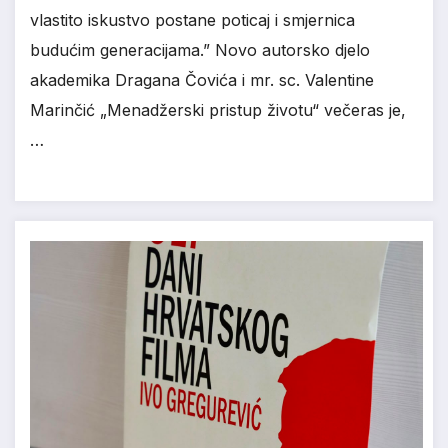
vlastito iskustvo postane poticaj i smjernica
budućim generacijama.” Novo autorsko djelo
akademika Dragana Čovića i mr. sc. Valentine
Marinčić „Menadžerski pristup životu“ večeras je,
…