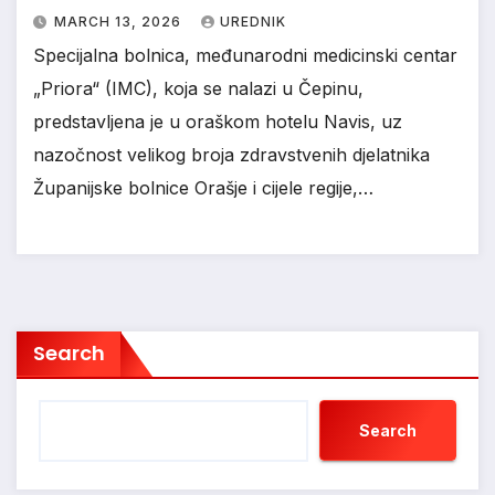
MARCH 13, 2026
UREDNIK
Specijalna bolnica, međunarodni medicinski centar
„Priora“ (IMC), koja se nalazi u Čepinu,
predstavljena je u oraškom hotelu Navis, uz
nazočnost velikog broja zdravstvenih djelatnika
Županijske bolnice Orašje i cijele regije,…
Search
Search