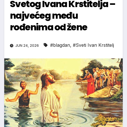
Svetog Ivana Krstitelja –
najvećeg među
rođenima od žene
#blagdan
,
#Sveti Ivan Krstitelj
JUN 24, 2026