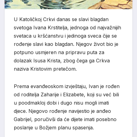
U Katoličkoj Crkvi danas se slavi blagdan
svetoga Ivana Krstitelja, jednoga od najvažnijih
svetaca u kršćanstvu i jedinoga sveca čije se
rođenje slavi kao blagdan. Njegov život bio je
potpuno usmjeren na pripravu puta za
dolazak Isusa Krista, zbog čega ga Crkva
naziva Kristovim pretečom.
Prema evanđeoskom izvještaju, Ivan je rođen
od roditelja Zaharije i Elizabete, koji su već bili
u poodmakloj dobi i dugo nisu mogli imati
djece. Njegovo rođenje navijestio je anđeo
Gabrijel, poručivši da će dijete imati posebno
poslanje u Božjem planu spasenja.