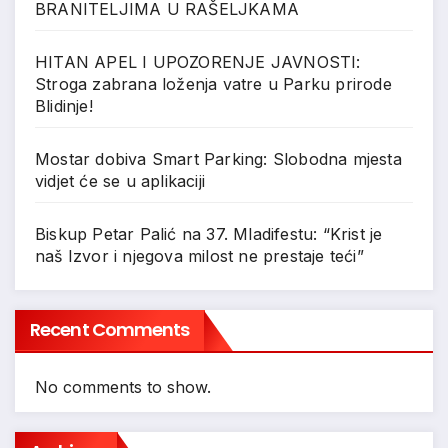
BRANITELJIMA U RAŠELJKAMA
HITAN APEL I UPOZORENJE JAVNOSTI:
Stroga zabrana loženja vatre u Parku prirode
Blidinje!
Mostar dobiva Smart Parking: Slobodna mjesta
vidjet će se u aplikaciji
Biskup Petar Palić na 37. Mladifestu: “Krist je
naš Izvor i njegova milost ne prestaje teći”
Recent Comments
No comments to show.