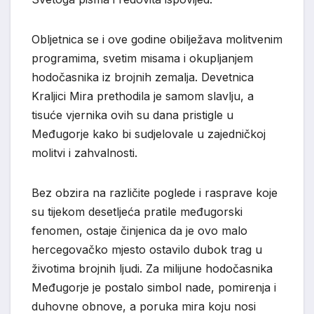
Obljetnica se i ove godine obilježava molitvenim
programima, svetim misama i okupljanjem
hodočasnika iz brojnih zemalja. Devetnica
Kraljici Mira prethodila je samom slavlju, a
tisuće vjernika ovih su dana pristigle u
Međugorje kako bi sudjelovale u zajedničkoj
molitvi i zahvalnosti.
Bez obzira na različite poglede i rasprave koje
su tijekom desetljeća pratile međugorski
fenomen, ostaje činjenica da je ovo malo
hercegovačko mjesto ostavilo dubok trag u
životima brojnih ljudi. Za milijune hodočasnika
Međugorje je postalo simbol nade, pomirenja i
duhovne obnove, a poruka mira koju nosi