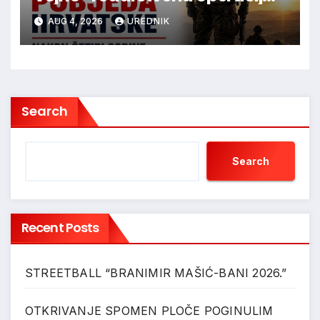
Oluja
AUG 4, 2026
UREDNIK
Search
Search
Recent Posts
STREETBALL “BRANIMIR MAŠIĆ-BANI 2026.”
OTKRIVANJE SPOMEN PLOČE POGINULIM