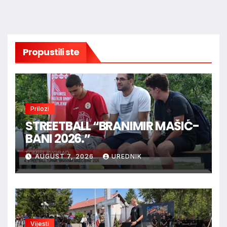
Propustili ste
Prilozi
STREETBALL “BRANIMIR MAŠIĆ-
BANI 2026.”
AUGUST 7, 2026
UREDNIK
Vijesti