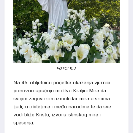
FOTO: K.J.
Na 45. obljetnicu početka ukazanja vjernici
ponovno upućuju molitvu Kraljici Mira da
svojim zagovorom izmoli dar mira u srcima
ljudi, u obiteljima i među narodima te da sve
vodi bliže Kristu, izvoru istinskog mira i
spasenja.