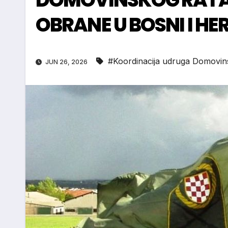
OBRANE U BOSNI I HE
#Koordinacija udruga Domovins
JUN 26, 2026