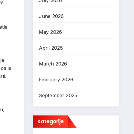
July 2026
se
June 2026
etle
May 2026
April 2026
je
March 2026
da je
ti.
February 2026
September 2025
u,
Kategorije