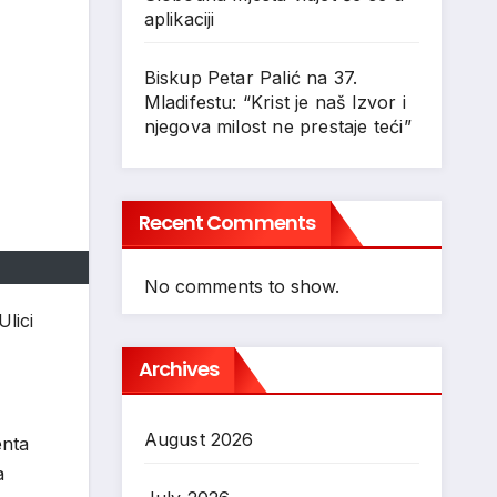
aplikaciji
Biskup Petar Palić na 37.
Mladifestu: “Krist je naš Izvor i
njegova milost ne prestaje teći”
Recent Comments
No comments to show.
lici
Archives
August 2026
enta
a