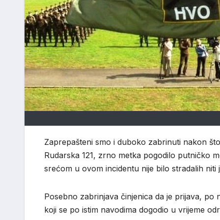
Zaprepašteni smo i duboko zabrinuti nakon što j
Rudarska 121, zrno metka pogodilo putničko mo
srećom u ovom incidentu nije bilo stradalih niti 
Posebno zabrinjava činjenica da je prijava, po
koji se po istim navodima dogodio u vrijeme o