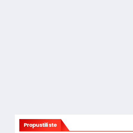
Propustili ste