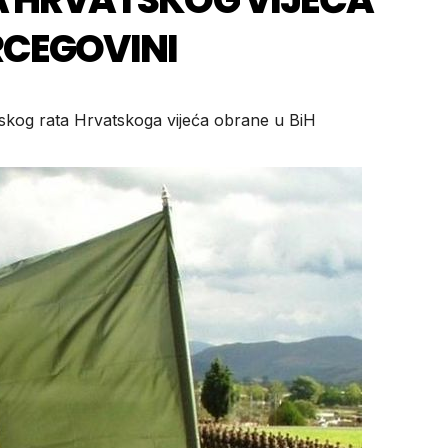
RCEGOVINI
kog rata Hrvatskoga vijeća obrane u BiH