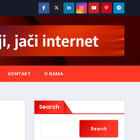
KONTAKT
O NAMA
Search
Search