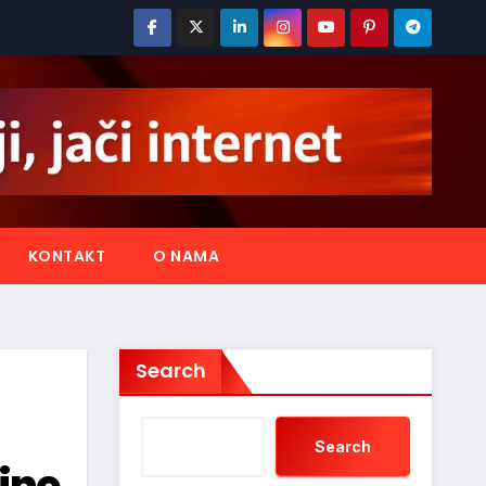
KONTAKT
O NAMA
Search
Search
ine