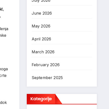
July 2026
lić
,
June 2026
,
May 2026
đenja
nike
April 2026
March 2026
February 2026
noga
crte
September 2025
Kategorije
 dok