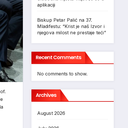
aplikaciji
Biskup Petar Palić na 37.
Mladifestu: “Krist je naš Izvor i
njegova milost ne prestaje teći”
Recent Comments
No comments to show.
of.
Archives
de
la
August 2026