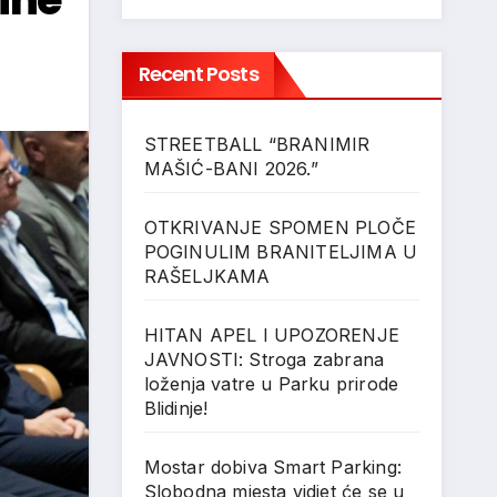
Recent Posts
STREETBALL “BRANIMIR
MAŠIĆ-BANI 2026.”
OTKRIVANJE SPOMEN PLOČE
POGINULIM BRANITELJIMA U
RAŠELJKAMA
HITAN APEL I UPOZORENJE
JAVNOSTI: Stroga zabrana
loženja vatre u Parku prirode
Blidinje!
Mostar dobiva Smart Parking:
Slobodna mjesta vidjet će se u