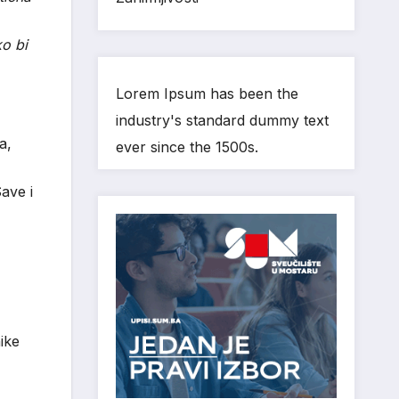
ko bi
Lorem Ipsum has been the
industry's standard dummy text
a,
ever since the 1500s.
ave i
ike