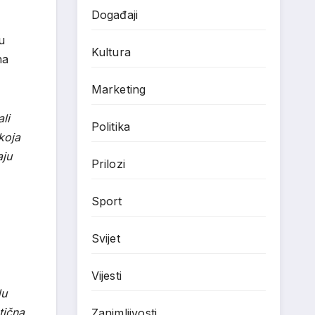
Događaji
u
Kultura
na
Marketing
li
Politika
 koja
aju
Prilozi
Sport
Svijet
Vijesti
du
tična
Zanimljivosti