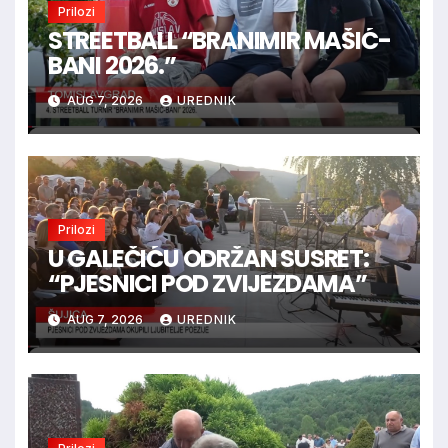
Prilozi
STREETBALL “BRANIMIR MAŠIĆ-
BANI 2026.”
AUG 7, 2026
UREDNIK
Prilozi
U GALEČIĆU ODRŽAN SUSRET:
“PJESNICI POD ZVIJEZDAMA”
AUG 7, 2026
UREDNIK