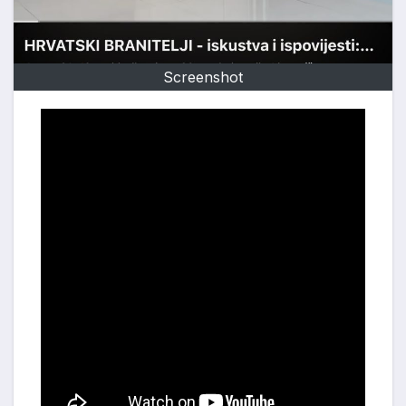
Screenshot