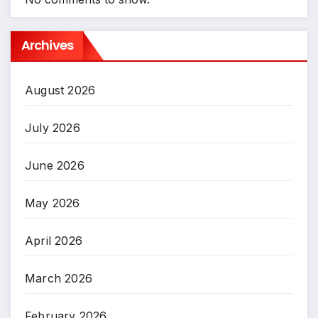
Archives
August 2026
July 2026
June 2026
May 2026
April 2026
March 2026
February 2026