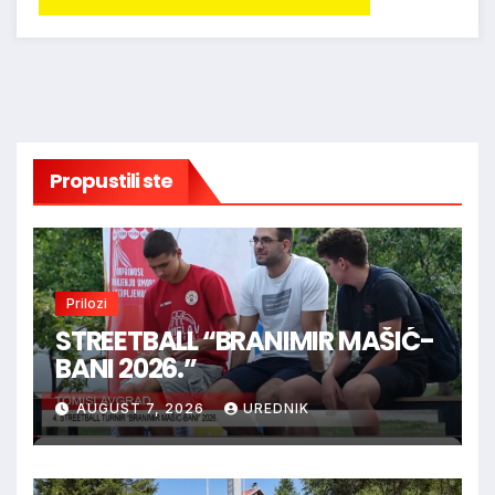
Propustili ste
Prilozi
STREETBALL “BRANIMIR MAŠIĆ-
BANI 2026.”
AUGUST 7, 2026
UREDNIK