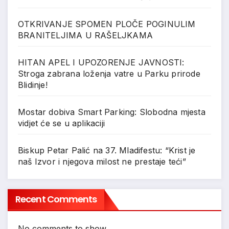
OTKRIVANJE SPOMEN PLOČE POGINULIM
BRANITELJIMA U RAŠELJKAMA
HITAN APEL I UPOZORENJE JAVNOSTI:
Stroga zabrana loženja vatre u Parku prirode
Blidinje!
Mostar dobiva Smart Parking: Slobodna mjesta
vidjet će se u aplikaciji
Biskup Petar Palić na 37. Mladifestu: “Krist je
naš Izvor i njegova milost ne prestaje teći”
Recent Comments
No comments to show.