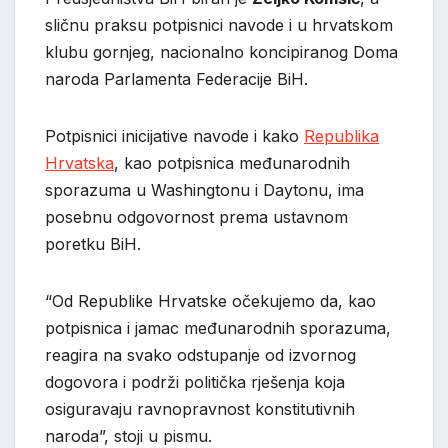
sličnu praksu potpisnici navode i u hrvatskom
klubu gornjeg, nacionalno koncipiranog Doma
naroda Parlamenta Federacije BiH.
Potpisnici inicijative navode i kako
Republika
Hrvatska
, kao potpisnica međunarodnih
sporazuma u Washingtonu i Daytonu, ima
posebnu odgovornost prema ustavnom
poretku BiH.
“Od Republike Hrvatske očekujemo da, kao
potpisnica i jamac međunarodnih sporazuma,
reagira na svako odstupanje od izvornog
dogovora i podrži politička rješenja koja
osiguravaju ravnopravnost konstitutivnih
naroda”, stoji u pismu.