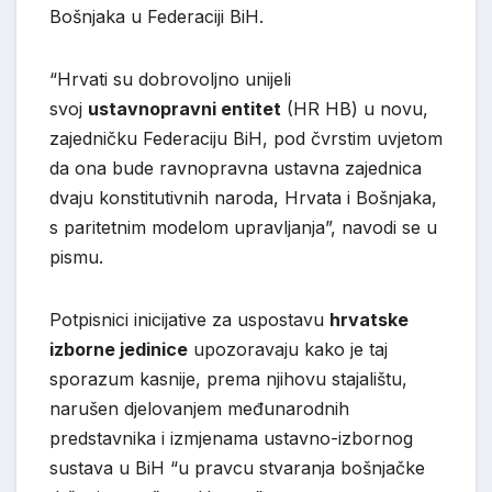
Bošnjaka u Federaciji BiH.
“Hrvati su dobrovoljno unijeli
svoj
ustavnopravni entitet
(HR HB) u novu,
zajedničku Federaciju BiH, pod čvrstim uvjetom
da ona bude ravnopravna ustavna zajednica
dvaju konstitutivnih naroda, Hrvata i Bošnjaka,
s paritetnim modelom upravljanja”, navodi se u
pismu.
Potpisnici inicijative za uspostavu
hrvatske
izborne jedinice
upozoravaju kako je taj
sporazum kasnije, prema njihovu stajalištu,
narušen djelovanjem međunarodnih
predstavnika i izmjenama ustavno-izbornog
sustava u BiH “u pravcu stvaranja bošnjačke