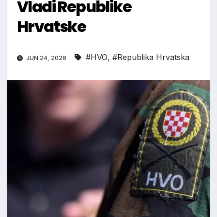
Vladi Republike
Hrvatske
#HVO
,
#Republika Hrvatska
JUN 24, 2026