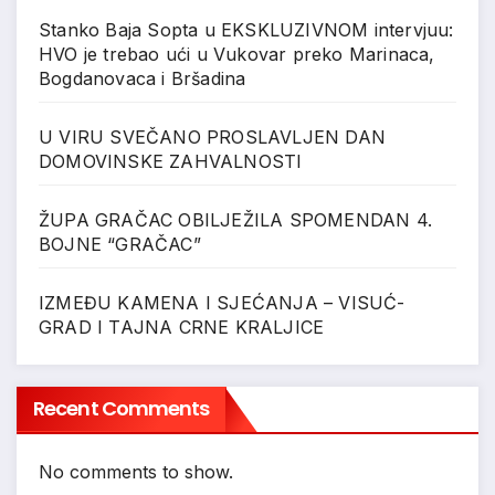
Stanko Baja Sopta u EKSKLUZIVNOM intervjuu:
HVO je trebao ući u Vukovar preko Marinaca,
Bogdanovaca i Bršadina
U VIRU SVEČANO PROSLAVLJEN DAN
DOMOVINSKE ZAHVALNOSTI
ŽUPA GRAČAC OBILJEŽILA SPOMENDAN 4.
BOJNE “GRAČAC”
IZMEĐU KAMENA I SJEĆANJA – VISUĆ-
GRAD I TAJNA CRNE KRALJICE
Recent Comments
No comments to show.