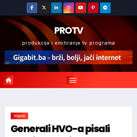
Skip
to
content
PROTV
produkcija i emitiranje tv programa
Vijesti
Generali HVO-a pisali