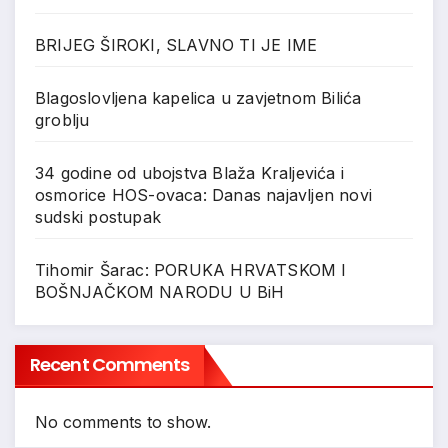
BRIJEG ŠIROKI, SLAVNO TI JE IME
Blagoslovljena kapelica u zavjetnom Bilića
groblju
34 godine od ubojstva Blaža Kraljevića i
osmorice HOS-ovaca: Danas najavljen novi
sudski postupak
Tihomir Šarac: PORUKA HRVATSKOM I
BOŠNJAČKOM NARODU U BiH
Recent Comments
No comments to show.