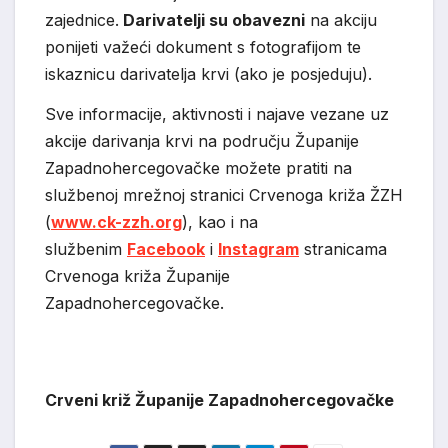
zajednice.
Darivatelji su obavezni
na akciju
ponijeti važeći dokument s fotografijom te
iskaznicu darivatelja krvi (ako je posjeduju).
Sve informacije, aktivnosti i najave vezane uz
akcije darivanja krvi na području Županije
Zapadnohercegovačke možete pratiti na
službenoj mrežnoj stranici Crvenoga križa ŽZH
(
www.ck-zzh.org
), kao i na
službenim
Facebook
i
Instagram
stranicama
Crvenoga križa Županije
Zapadnohercegovačke.
Crveni križ Županije Zapadnohercegovačke