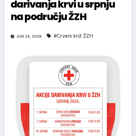
darivanja krvi u srpnju
na području ŽZH
#Crveni križ ŽZH
JUN 24, 2026