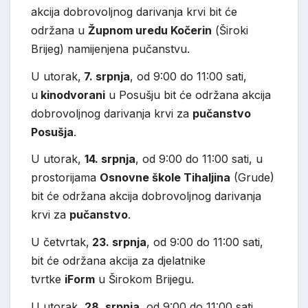
akcija dobrovoljnog darivanja krvi bit će
održana u
Župnom uredu Kočerin
(Široki
Brijeg) namijenjena pučanstvu.
U utorak,
7. srpnja
, od 9:00 do 11:00 sati,
u
kinodvorani
u Posušju bit će održana akcija
dobrovoljnog darivanja krvi za
pučanstvo
Posušja
.
U utorak,
14. srpnja
, od 9:00 do 11:00 sati, u
prostorijama
Osnovne škole Tihaljina
(Grude)
bit će održana akcija dobrovoljnog darivanja
krvi za
pučanstvo
.
U četvrtak,
23. srpnja
, od 9:00 do 11:00 sati,
bit će održana akcija za djelatnike
tvrtke
iForm
u Širokom Brijegu.
U utorak,
28. srpnja
, od 9:00 do 11:00 sati,