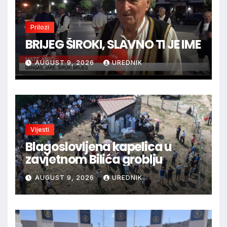
Prilozi
BRIJEG ŠIROKI, SLAVNO TI JE IME
AUGUST 9, 2026
UREDNIK
Vijesti
Blagoslovljena kapelica u
zavjetnom Bilića groblju
AUGUST 9, 2026
UREDNIK