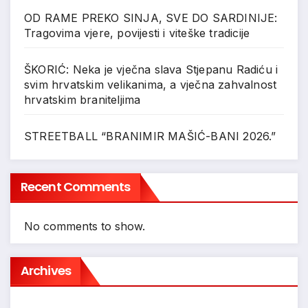
OD RAME PREKO SINJA, SVE DO SARDINIJE:
Tragovima vjere, povijesti i viteške tradicije
ŠKORIĆ: Neka je vječna slava Stjepanu Radiću i
svim hrvatskim velikanima, a vječna zahvalnost
hrvatskim braniteljima
STREETBALL “BRANIMIR MAŠIĆ-BANI 2026.”
Recent Comments
No comments to show.
Archives