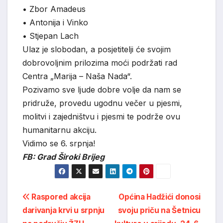
• Zbor Amadeus
• Antonija i Vinko
• Stjepan Lach
Ulaz je slobodan, a posjetitelji će svojim
dobrovoljnim prilozima moći podržati rad
Centra „Marija – Naša Nada“.
Pozivamo sve ljude dobre volje da nam se
pridruže, provedu ugodnu večer u pjesmi,
molitvi i zajedništvu i pjesmi te podrže ovu
humanitarnu akciju.
Vidimo se 6. srpnja!
FB: Grad Široki Brijeg
Post
Raspored akcija
Općina Hadžići donosi
darivanja krvi u srpnju
svoju priču na Šetnicu
navigation