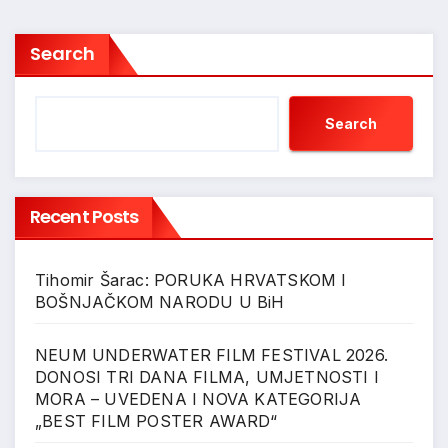
Search
Search
Recent Posts
Tihomir Šarac: PORUKA HRVATSKOM I
BOŠNJAČKOM NARODU U BiH
NEUM UNDERWATER FILM FESTIVAL 2026.
DONOSI TRI DANA FILMA, UMJETNOSTI I
MORA – UVEDENA I NOVA KATEGORIJA
„BEST FILM POSTER AWARD“