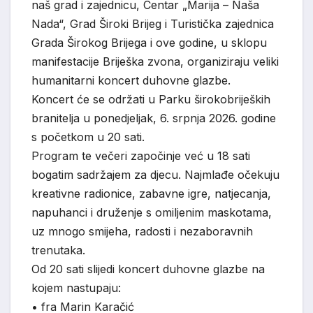
naš grad i zajednicu, Centar „Marija – Naša
Nada“, Grad Široki Brijeg i Turistička zajednica
Grada Širokog Brijega i ove godine, u sklopu
manifestacije Briješka zvona, organiziraju veliki
humanitarni koncert duhovne glazbe.
Koncert će se održati u Parku širokobrijeških
branitelja u ponedjeljak, 6. srpnja 2026. godine
s početkom u 20 sati.
Program te večeri započinje već u 18 sati
bogatim sadržajem za djecu. Najmlađe očekuju
kreativne radionice, zabavne igre, natjecanja,
napuhanci i druženje s omiljenim maskotama,
uz mnogo smijeha, radosti i nezaboravnih
trenutaka.
Od 20 sati slijedi koncert duhovne glazbe na
kojem nastupaju:
• fra Marin Karačić