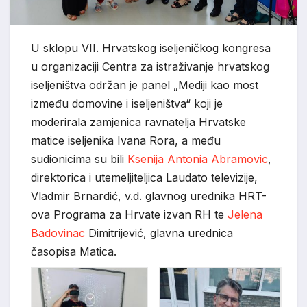
U sklopu VII. Hrvatskog iseljeničkog kongresa
u organizaciji Centra za istraživanje hrvatskog
iseljeništva održan je panel „Mediji kao most
između domovine i iseljeništva“ koji je
moderirala zamjenica ravnatelja Hrvatske
matice iseljenika Ivana Rora, a među
sudionicima su bili
Ksenija Antonia Abramovic
,
direktorica i utemeljiteljica Laudato televizije,
Vladmir Brnardić, v.d. glavnog urednika HRT-
ova Programa za Hrvate izvan RH te
Jelena
Badovinac
Dimitrijević, glavna urednica
časopisa Matica.