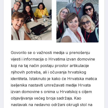
Govorilo se o važnosti medija u prenošenju
vijesti i informacija o Hrvatima izvan domovine
koji na taj način postaju prostor artikulacije
njihovih potreba, ali i očuvanja hrvatskog
identiteta. Istaknuto je kako će Hrvatska matica
iseljenika nastaviti umrežavati medije Hrvata
izvan domovine s onima u Hrvatskoj s ciljem
objavljivanja većeg broja sadržaja. Kao
nastavak na nedavno održani okrugli stol na