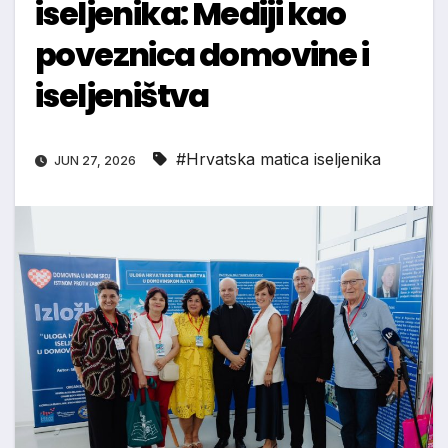
iseljenika: Mediji kao
poveznica domovine i
iseljeništva
#Hrvatska matica iseljenika
JUN 27, 2026