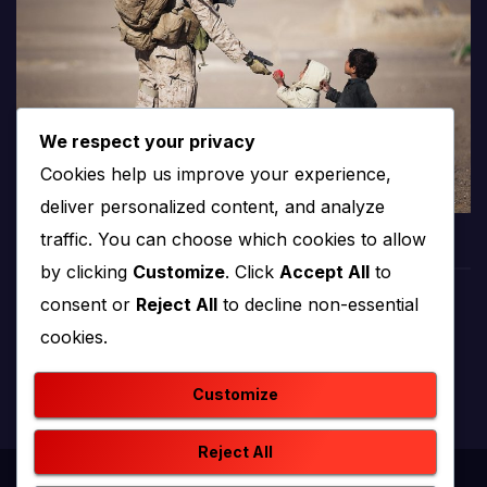
We respect your privacy
Cookies help us improve your experience,
deliver personalized content, and analyze
traffic. You can choose which cookies to allow
by clicking
Customize
. Click
Accept All
to
consent or
Reject All
to decline non-essential
PROTV
cookies.
produkcija i emitiranje tv programa
Customize
Reject All