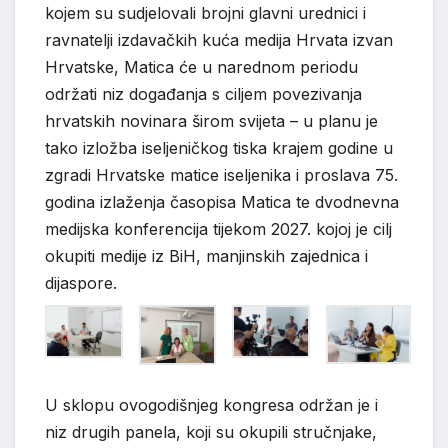
kojem su sudjelovali brojni glavni urednici i
ravnatelji izdavačkih kuća medija Hrvata izvan
Hrvatske, Matica će u narednom periodu
održati niz događanja s ciljem povezivanja
hrvatskih novinara širom svijeta – u planu je
tako izložba iseljeničkog tiska krajem godine u
zgradi Hrvatske matice iseljenika i proslava 75.
godina izlaženja časopisa Matica te dvodnevna
medijska konferencija tijekom 2027. kojoj je cilj
okupiti medije iz BiH, manjinskih zajednica i
dijaspore.
U sklopu ovogodišnjeg kongresa održan je i
niz drugih panela, koji su okupili stručnjake,