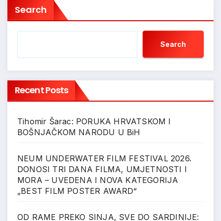
Search
Search
Recent Posts
Tihomir Šarac: PORUKA HRVATSKOM I
BOŠNJAČKOM NARODU U BiH
NEUM UNDERWATER FILM FESTIVAL 2026.
DONOSI TRI DANA FILMA, UMJETNOSTI I
MORA – UVEDENA I NOVA KATEGORIJA
„BEST FILM POSTER AWARD“
OD RAME PREKO SINJA, SVE DO SARDINIJE: