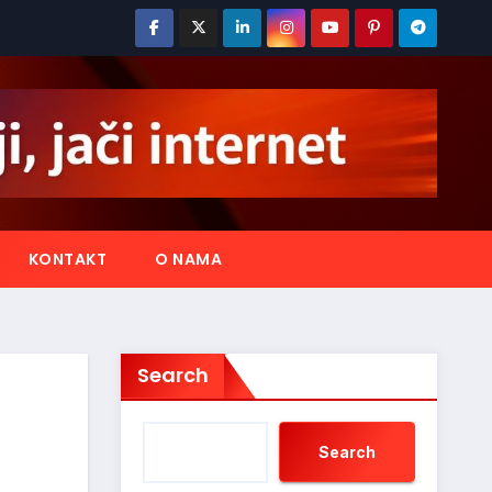
KONTAKT
O NAMA
Search
Search