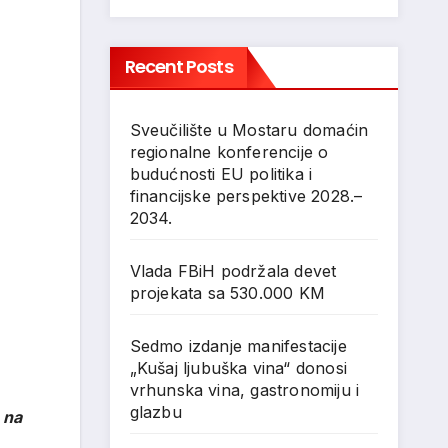
Recent Posts
Sveučilište u Mostaru domaćin
regionalne konferencije o
budućnosti EU politika i
financijske perspektive 2028.–
2034.
Vlada FBiH podržala devet
projekata sa 530.000 KM
Sedmo izdanje manifestacije
„Kušaj ljubuška vina“ donosi
vrhunska vina, gastronomiju i
glazbu
 na