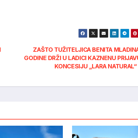
H
ZAŠTO TUŽITELJICA BENITA MLADINA
GODINE DRŽI U LADICI KAZNENU PRIJAV
KONCESIJU „LARA NATURAL“ 