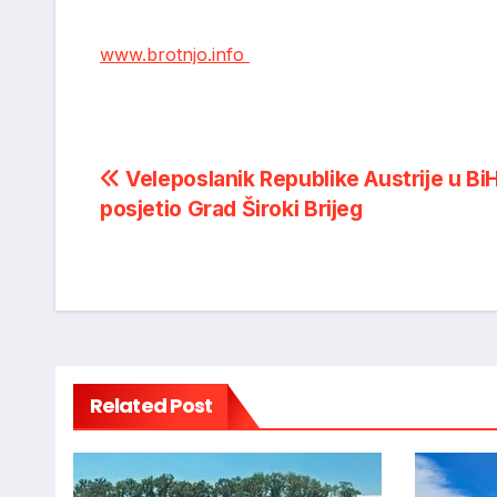
www.brotnjo.info
Post
Veleposlanik Republike Austrije u Bi
posjetio Grad Široki Brijeg
navigation
Related Post