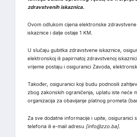
zdravstvenih iskaznica.
Ovom odlukom cijena elektronske zdravstvene i
iskaznice i dalje ostaje 1 KM.
U slučaju gubitka zdravstvene iskaznice, osigura
elektronskoj ili papirnatoj zdravstvenoj iskazn
vrijeme postaju i osiguranici Zavoda, elektrons
Također, osiguranici koji budu podnosili zahtj
zbog zakonskih ograničenja, uplatu iste neće m
organizacija za obavijanje platnog prometa (ba
Za sve dodatne informacije i upite, osiguranic
telefona ili e-mail adresu
[info@zzo.ba].