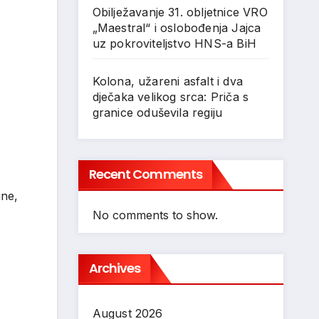
Obilježavanje 31. obljetnice VRO
„Maestral“ i oslobođenja Jajca
uz pokroviteljstvo HNS-a BiH
Kolona, užareni asfalt i dva
dječaka velikog srca: Priča s
granice oduševila regiju
Recent Comments
ine,
No comments to show.
Archives
August 2026