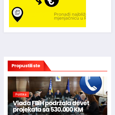
Propustili ste
Politika
Vlada FBiH podržala devet
projekata sa 530.000 KM