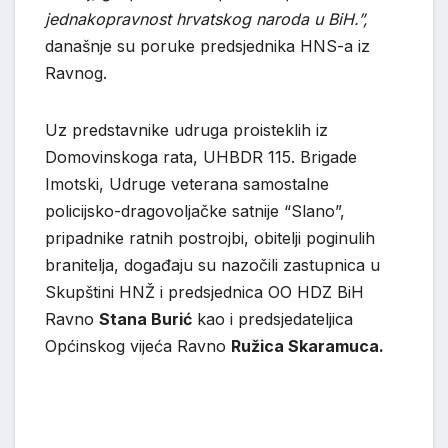
jednakopravnost hrvatskog naroda u BiH.”,
današnje su poruke predsjednika HNS-a iz
Ravnog.
Uz predstavnike udruga proisteklih iz
Domovinskoga rata, UHBDR 115. Brigade
Imotski, Udruge veterana samostalne
policijsko-dragovoljačke satnije “Slano”,
pripadnike ratnih postrojbi, obitelji poginulih
branitelja, događaju su nazočili zastupnica u
Skupštini HNŽ i predsjednica OO HDZ BiH
Ravno
Stana Burić
kao i predsjedateljica
Općinskog vijeća Ravno
Ružica Skaramuca.