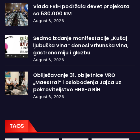
Vlada FBiH podržala devet projekata
sa 530.000 KM
August 6, 2026
Sedmo izdanje manifestacije „Kušaj
ljubuška vina“ donosi vrhunska vina,
gastronomiju i glazbu
August 6, 2026
Obilježavanje 31. obljetnice VRO
„Maestral“ i oslobođenja Jajca uz
pokroviteljstvo HNS-a BiH
August 6, 2026
TAGS