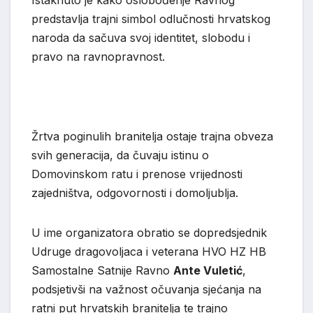
predstavlja trajni simbol odlučnosti hrvatskog
naroda da sačuva svoj identitet, slobodu i
pravo na ravnopravnost.
Žrtva poginulih branitelja ostaje trajna obveza
svih generacija, da čuvaju istinu o
Domovinskom ratu i prenose vrijednosti
zajedništva, odgovornosti i domoljublja.
U ime organizatora obratio se dopredsjednik
Udruge dragovoljaca i veterana HVO HZ HB
Samostalne Satnije Ravno
Ante Vuletić
,
podsjetivši na važnost očuvanja sjećanja na
ratni put hrvatskih branitelja te trajno