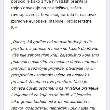
poručio je kako žrtva hrvatskih branitelja
trajno obvezuje na zajedništvo, zaštitu
ravnopravnosti hrvatskog naroda te nastavak
izgradnje europske, stabilne i prosperitetne
BiH.
„Danas, 34 godine nakon oslobođenja ovih
prostora, s ponosom možemo kazati da Ravno
više nije zaboravljen kraj. Zajedništvo koje smo
pokazali u najtežim vremenima danas moramo
pretočiti u razvojne projekte, otvaranje novih
perspektiva i stvaranje uvjeta za ostanak i
povratak života na ove prostore. Naša je
obveza čuvati uspomenu na hrvatske branitelje
i vrijednosti za koje su se borili, ali jednako
tako graditi budućnost kroz infrastrukturni
razvoj, gospodarski napredak i punu ustavnu