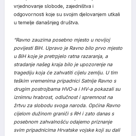
vrjednovanje slobode, zajedništva i
odgovornosti koje su svojim djelovanjem utkali
u temelje današnjeg društva.
“Ravno zauzima posebno mjesto u novijoj
povijesti BiH. Upravo je Ravno bilo prvo mjesto
u BiH koje je pretrpjelo ratna razaranja, a
stradanje našeg kraja bilo je upozorenje na
tragediju koja će zahvatiti cijelu zemlju. U tim
teškim vremenima pripadnici Satnije Ravno s
drugim postrojbama HVO-a i HV-a pokazali su
iznimnu hrabrost, odlučnost i spremnost na
žrtvu za slobodu svoga naroda. Općina Ravno
cijelom dužinom graniči s RH i zato danas s
posebnom zahvalnošću odajemo priznanje
svim pripadnicima Hrvatske vojske koji su dali