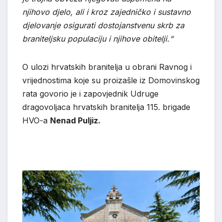
njihovo djelo, ali i kroz zajedničko i sustavno
djelovanje osigurati dostojanstvenu skrb za
braniteljsku populaciju i njihove obitelji.“
O ulozi hrvatskih branitelja u obrani Ravnog i
vrijednostima koje su proizašle iz Domovinskog
rata govorio je i zapovjednik Udruge
dragovoljaca hrvatskih branitelja 115. brigade
HVO-a
Nenad Puljiz.