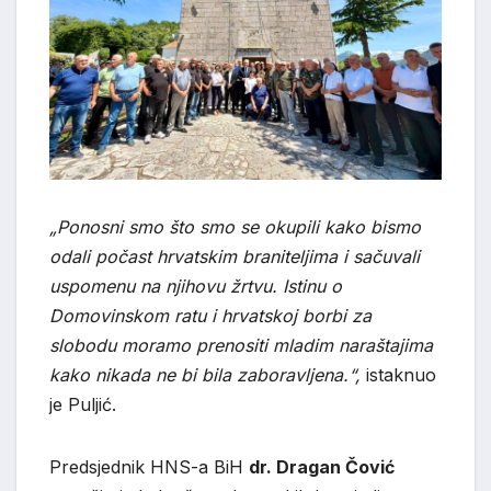
„Ponosni smo što smo se okupili kako bismo
odali počast hrvatskim braniteljima i sačuvali
uspomenu na njihovu žrtvu. Istinu o
Domovinskom ratu i hrvatskoj borbi za
slobodu moramo prenositi mladim naraštajima
kako nikada ne bi bila zaboravljena.“,
istaknuo
je Puljić.
Predsjednik HNS-a BiH
dr. Dragan Čović