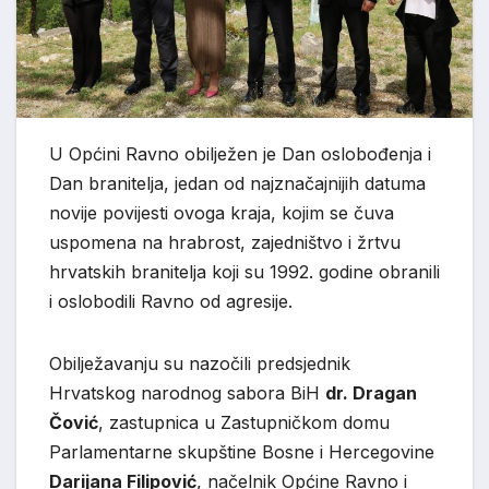
U Općini Ravno obilježen je Dan oslobođenja i
Dan branitelja, jedan od najznačajnijih datuma
novije povijesti ovoga kraja, kojim se čuva
uspomena na hrabrost, zajedništvo i žrtvu
hrvatskih branitelja koji su 1992. godine obranili
i oslobodili Ravno od agresije.
Obilježavanju su nazočili predsjednik
Hrvatskog narodnog sabora BiH
dr. Dragan
Čović
, zastupnica u Zastupničkom domu
Parlamentarne skupštine Bosne i Hercegovine
Darijana Filipović
, načelnik Općine Ravno i