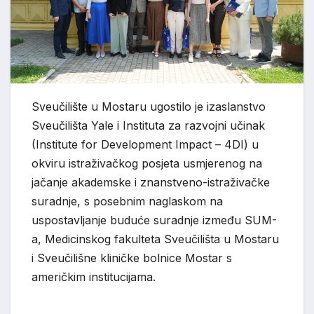
Sveučilište u Mostaru ugostilo je izaslanstvo
Sveučilišta Yale i Instituta za razvojni učinak
(Institute for Development Impact – 4DI) u
okviru istraživačkog posjeta usmjerenog na
jačanje akademske i znanstveno-istraživačke
suradnje, s posebnim naglaskom na
uspostavljanje buduće suradnje između SUM-
a, Medicinskog fakulteta Sveučilišta u Mostaru
i Sveučilišne kliničke bolnice Mostar s
američkim institucijama.