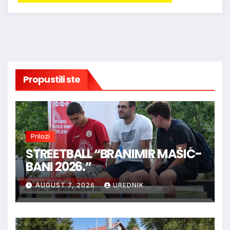
Propustili ste
Prilozi
STREETBALL “BRANIMIR MAŠIĆ-
BANI 2026.”
AUGUST 7, 2026
UREDNIK