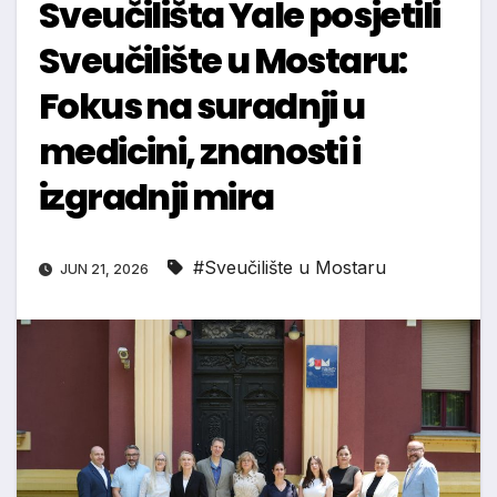
Sveučilišta Yale posjetili
Sveučilište u Mostaru:
Fokus na suradnji u
medicini, znanosti i
izgradnji mira
#Sveučilište u Mostaru
JUN 21, 2026