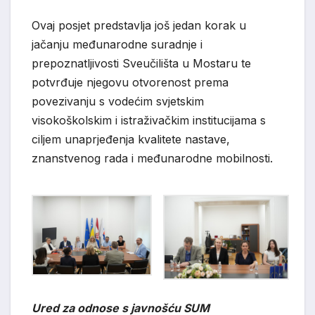
Ovaj posjet predstavlja još jedan korak u
jačanju međunarodne suradnje i
prepoznatljivosti Sveučilišta u Mostaru te
potvrđuje njegovu otvorenost prema
povezivanju s vodećim svjetskim
visokoškolskim i istraživačkim institucijama s
ciljem unaprjeđenja kvalitete nastave,
znanstvenog rada i međunarodne mobilnosti.
Ured za odnose s javnošću SUM