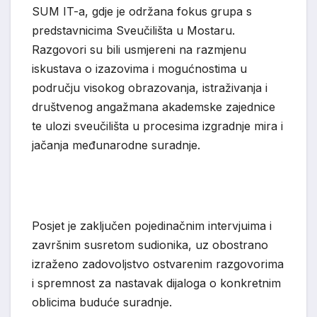
SUM IT-a, gdje je održana fokus grupa s
predstavnicima Sveučilišta u Mostaru.
Razgovori su bili usmjereni na razmjenu
iskustava o izazovima i mogućnostima u
području visokog obrazovanja, istraživanja i
društvenog angažmana akademske zajednice
te ulozi sveučilišta u procesima izgradnje mira i
jačanja međunarodne suradnje.
Posjet je zaključen pojedinačnim intervjuima i
završnim susretom sudionika, uz obostrano
izraženo zadovoljstvo ostvarenim razgovorima
i spremnost za nastavak dijaloga o konkretnim
oblicima buduće suradnje.