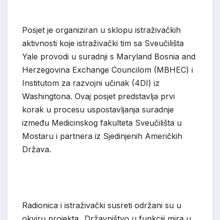
Posjet je organiziran u sklopu istraživačkih
aktivnosti koje istraživački tim sa Sveučilišta
Yale provodi u suradnji s Maryland Bosnia and
Herzegovina Exchange Councilom (MBHEC) i
Institutom za razvojni učinak (4DI) iz
Washingtona. Ovaj posjet predstavlja prvi
korak u procesu uspostavljanja suradnje
između Medicinskog fakulteta Sveučilišta u
Mostaru i partnera iz Sjedinjenih Američkih
Država.
Radionica i istraživački susreti održani su u
okviru projekta „Državništvo u funkciji mira u