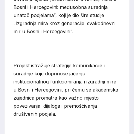
Bosni i Hercegovini: međusobna suradnja
unatoč podjelama“, koji je dio šire studije
„Izgradnja mira kroz generacije: svakodnevni
mir u Bosni i Hercegovini“.
Projekt istražuje strategije komunikacije i
suradnje koje doprinose jačanju
institucionalnog funkcioniranja i izgradnji mira
u Bosni i Hercegovini, pri čemu se akademska
zajednica promatra kao važno mjesto
povezivanja, dijaloga i premošćivanja
društvenih podjela.