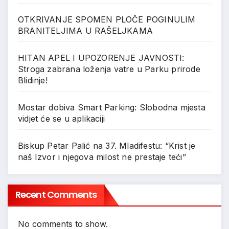
OTKRIVANJE SPOMEN PLOČE POGINULIM
BRANITELJIMA U RAŠELJKAMA
HITAN APEL I UPOZORENJE JAVNOSTI:
Stroga zabrana loženja vatre u Parku prirode
Blidinje!
Mostar dobiva Smart Parking: Slobodna mjesta
vidjet će se u aplikaciji
Biskup Petar Palić na 37. Mladifestu: “Krist je
naš Izvor i njegova milost ne prestaje teći”
Recent Comments
No comments to show.