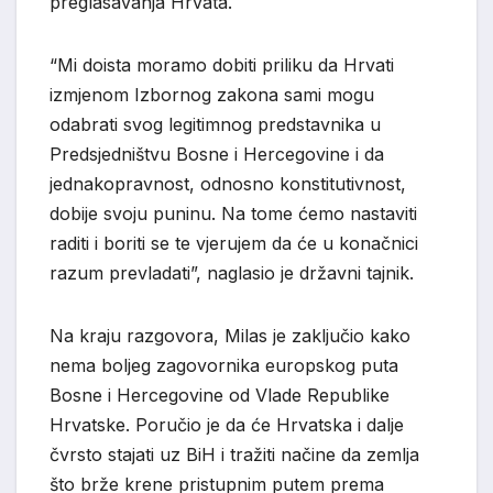
preglasavanja Hrvata.
“Mi doista moramo dobiti priliku da Hrvati
izmjenom Izbornog zakona sami mogu
odabrati svog legitimnog predstavnika u
Predsjedništvu Bosne i Hercegovine i da
jednakopravnost, odnosno konstitutivnost,
dobije svoju puninu. Na tome ćemo nastaviti
raditi i boriti se te vjerujem da će u konačnici
razum prevladati”, naglasio je državni tajnik.
Na kraju razgovora, Milas je zaključio kako
nema boljeg zagovornika europskog puta
Bosne i Hercegovine od Vlade Republike
Hrvatske. Poručio je da će Hrvatska i dalje
čvrsto stajati uz BiH i tražiti načine da zemlja
što brže krene pristupnim putem prema