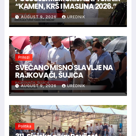
“KAMEN, KRŠ I MASLINA 2026.”
AUGUST 9, 2026
UREDNIK
Prilozi
SVEČANO MISNO SLAVLJE NA
RAJKOVAČI, ŠUJICA
AUGUST 9, 2026
UREDNIK
Politika