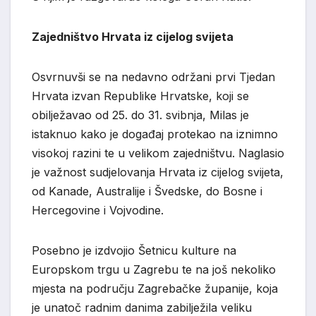
Zajedništvo Hrvata iz cijelog svijeta
Osvrnuvši se na nedavno održani prvi Tjedan
Hrvata izvan Republike Hrvatske, koji se
obilježavao od 25. do 31. svibnja, Milas je
istaknuo kako je događaj protekao na iznimno
visokoj razini te u velikom zajedništvu. Naglasio
je važnost sudjelovanja Hrvata iz cijelog svijeta,
od Kanade, Australije i Švedske, do Bosne i
Hercegovine i Vojvodine.
Posebno je izdvojio Šetnicu kulture na
Europskom trgu u Zagrebu te na još nekoliko
mjesta na području Zagrebačke županije, koja
je unatoč radnim danima zabilježila veliku