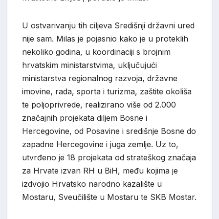
U ostvarivanju tih ciljeva Središnji državni ured
nije sam. Milas je pojasnio kako je u proteklih
nekoliko godina, u koordinaciji s brojnim
hrvatskim ministarstvima, uključujući
ministarstva regionalnog razvoja, državne
imovine, rada, sporta i turizma, zaštite okoliša
te poljoprivrede, realizirano više od 2.000
značajnih projekata diljem Bosne i
Hercegovine, od Posavine i središnje Bosne do
zapadne Hercegovine i juga zemlje. Uz to,
utvrđeno je 18 projekata od strateškog značaja
za Hrvate izvan RH u BiH, među kojima je
izdvojio Hrvatsko narodno kazalište u
Mostaru, Sveučilište u Mostaru te SKB Mostar.