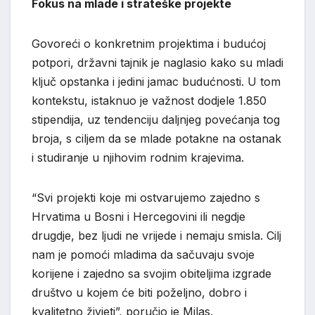
Fokus na mlade i strateške projekte
Govoreći o konkretnim projektima i budućoj
potpori, državni tajnik je naglasio kako su mladi
ključ opstanka i jedini jamac budućnosti. U tom
kontekstu, istaknuo je važnost dodjele 1.850
stipendija, uz tendenciju daljnjeg povećanja tog
broja, s ciljem da se mlade potakne na ostanak
i studiranje u njihovim rodnim krajevima.
“Svi projekti koje mi ostvarujemo zajedno s
Hrvatima u Bosni i Hercegovini ili negdje
drugdje, bez ljudi ne vrijede i nemaju smisla. Cilj
nam je pomoći mladima da sačuvaju svoje
korijene i zajedno sa svojim obiteljima izgrade
društvo u kojem će biti poželjno, dobro i
kvalitetno živjeti”, poručio je Milas.