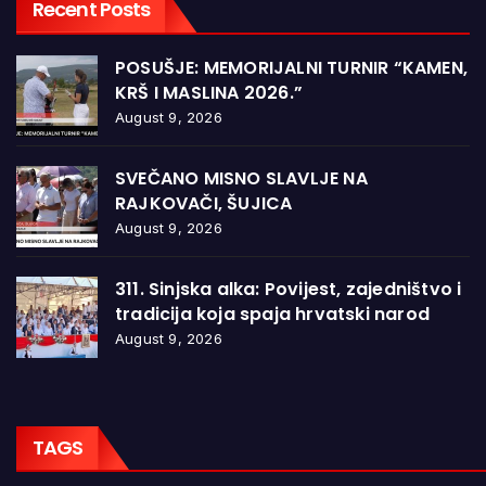
Recent Posts
POSUŠJE: MEMORIJALNI TURNIR “KAMEN,
KRŠ I MASLINA 2026.”
August 9, 2026
SVEČANO MISNO SLAVLJE NA
RAJKOVAČI, ŠUJICA
August 9, 2026
311. Sinjska alka: Povijest, zajedništvo i
tradicija koja spaja hrvatski narod
August 9, 2026
TAGS