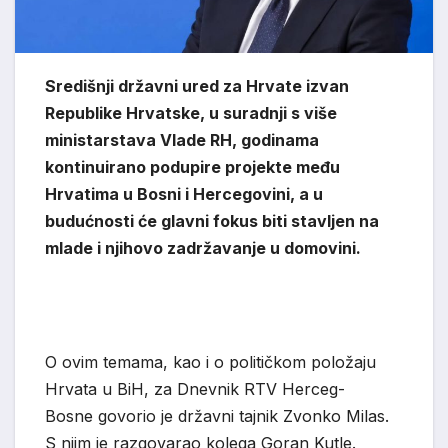
Središnji državni ured za Hrvate izvan
Republike Hrvatske, u suradnji s više
ministarstava Vlade RH, godinama
kontinuirano podupire projekte među
Hrvatima u Bosni i Hercegovini, a u
budućnosti će glavni fokus biti stavljen na
mlade i njihovo zadržavanje u domovini.
O ovim temama, kao i o političkom položaju
Hrvata u BiH, za Dnevnik RTV Herceg-
Bosne govorio je državni tajnik Zvonko Milas.
S njim je razgovarao kolega Goran Kutle.