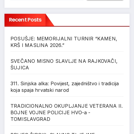
Recent Posts
POSUŠJE: MEMORIJALNI TURNIR “KAMEN,
KRŠ I MASLINA 2026.”
SVEČANO MISNO SLAVLJE NA RAJKOVAČI,
ŠUJICA
311. Sinjska alka: Povijest, zajedništvo i tradicija
koja spaja hrvatski narod
TRADICIONALNO OKUPLJANJE VETERANA II.
BOJNE VOJNE POLICIJE HVO-a -
TOMISLAVGRAD