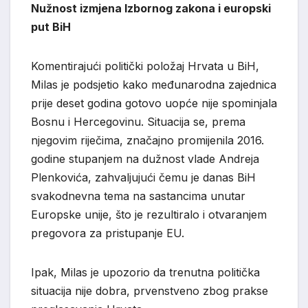
Nužnost izmjena Izbornog zakona i europski
put BiH
Komentirajući politički položaj Hrvata u BiH,
Milas je podsjetio kako međunarodna zajednica
prije deset godina gotovo uopće nije spominjala
Bosnu i Hercegovinu. Situacija se, prema
njegovim riječima, značajno promijenila 2016.
godine stupanjem na dužnost vlade Andreja
Plenkovića, zahvaljujući čemu je danas BiH
svakodnevna tema na sastancima unutar
Europske unije, što je rezultiralo i otvaranjem
pregovora za pristupanje EU.
Ipak, Milas je upozorio da trenutna politička
situacija nije dobra, prvenstveno zbog prakse