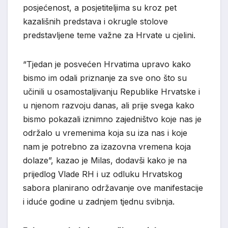
posjećenost, a posjetiteljima su kroz pet
kazališnih predstava i okrugle stolove
predstavljene teme važne za Hrvate u cjelini.
“Tjedan je posvećen Hrvatima upravo kako
bismo im odali priznanje za sve ono što su
učinili u osamostaljivanju Republike Hrvatske i
u njenom razvoju danas, ali prije svega kako
bismo pokazali iznimno zajedništvo koje nas je
održalo u vremenima koja su iza nas i koje
nam je potrebno za izazovna vremena koja
dolaze”, kazao je Milas, dodavši kako je na
prijedlog Vlade RH i uz odluku Hrvatskog
sabora planirano održavanje ove manifestacije
i iduće godine u zadnjem tjednu svibnja.