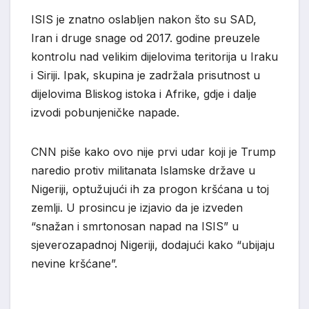
ISIS je znatno oslabljen nakon što su SAD,
Iran i druge snage od 2017. godine preuzele
kontrolu nad velikim dijelovima teritorija u Iraku
i Siriji. Ipak, skupina je zadržala prisutnost u
dijelovima Bliskog istoka i Afrike, gdje i dalje
izvodi pobunjeničke napade.
CNN piše kako ovo nije prvi udar koji je Trump
naredio protiv militanata Islamske države u
Nigeriji, optužujući ih za progon kršćana u toj
zemlji. U prosincu je izjavio da je izveden
“snažan i smrtonosan napad na ISIS” u
sjeverozapadnoj Nigeriji, dodajući kako “ubijaju
nevine kršćane”.