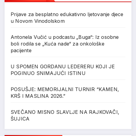
Prijave za besplatno edukativno ljetovanje djece
u Novom Vinodolskom
Antonela Vučić u podcastu „Buga“: Iz osobne
boli rodila se „Kuća nade“ za onkološke
pacijente
U SPOMEN GORDANU LEDERERU KOJI JE
POGINUO SNIMAJUĆI ISTINU
POSUŠJE: MEMORIJALNI TURNIR “KAMEN,
KRŠ I MASLINA 2026.”
SVEČANO MISNO SLAVLJE NA RAJKOVAČI,
ŠUJICA