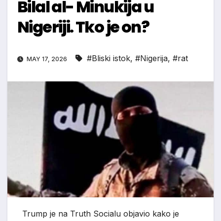
Bilal al- Minukija u
Nigeriji. Tko je on?
#Bliski istok
,
#Nigerija
,
#rat
MAY 17, 2026
Trump je na Truth Socialu objavio kako je