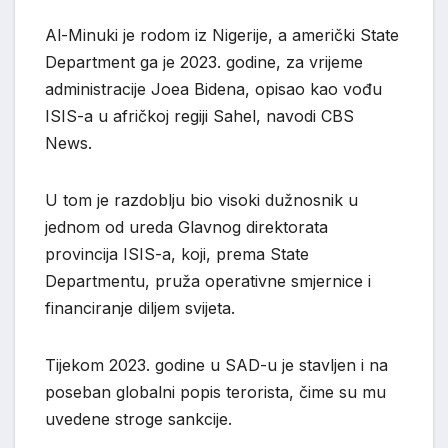
Al-Minuki je rodom iz Nigerije, a američki State
Department ga je 2023. godine, za vrijeme
administracije Joea Bidena, opisao kao vođu
ISIS-a u afričkoj regiji Sahel, navodi CBS
News.
U tom je razdoblju bio visoki dužnosnik u
jednom od ureda Glavnog direktorata
provincija ISIS-a, koji, prema State
Departmentu, pruža operativne smjernice i
financiranje diljem svijeta.
Tijekom 2023. godine u SAD-u je stavljen i na
poseban globalni popis terorista, čime su mu
uvedene stroge sankcije.