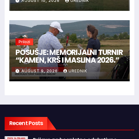
AUGUST 10, 2026
UREDNIK
Prilozi
POSUŠJE: MEMORIJALNI TURNIR
“KAMEN, KRŠ I MASLINA 2026.”
AUGUST 9, 2026
UREDNIK
Recent Posts