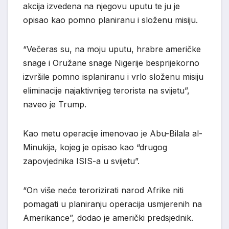
akcija izvedena na njegovu uputu te ju je
opisao kao pomno planiranu i složenu misiju.
“Večeras su, na moju uputu, hrabre američke
snage i Oružane snage Nigerije besprijekorno
izvršile pomno isplaniranu i vrlo složenu misiju
eliminacije najaktivnijeg terorista na svijetu”,
naveo je Trump.
Kao metu operacije imenovao je Abu-Bilala al-
Minukija, kojeg je opisao kao “drugog
zapovjednika ISIS-a u svijetu”.
“On više neće terorizirati narod Afrike niti
pomagati u planiranju operacija usmjerenih na
Amerikance”, dodao je američki predsjednik.