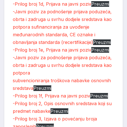
-Prilog broj 1d, Prijava na javni poziv
Preuzmi
-Javni poziv za podnošenje prijava poduzeća,
obrta i zadruga u svrhu dodjele sredstava kao
potpora sufinanciranja za uvođenje
međunarodnih standarda, CE oznake i
obnavljanja standarda (recertifikacije)
Preuzmi
-Prilog broj 1e, Prijava na javni poziv
Preuzmi
-Javni poziv za podnošenje prijava poduzeća,
obrta i zadruga u svrhu dodjele sredstava kao
potpora
subvencioniranja troškova nabavke osnovnih
sredstava
Preuzmi
-Prilog broj 1f, Prijava na javni poziv
Preuzmi
-Prilog broj 2, Opis osnovnih sredstava koji su
predmet nabavke
Preuzmi
-Prilog broj 3, Izjava o povećanju broja
zaposlenih
Preuzmi