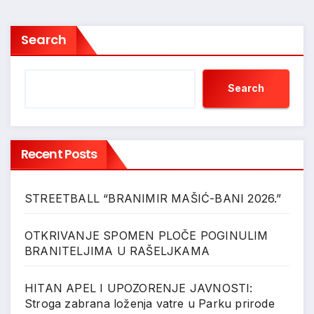
Search
Search
Recent Posts
STREETBALL “BRANIMIR MAŠIĆ-BANI 2026.”
OTKRIVANJE SPOMEN PLOČE POGINULIM
BRANITELJIMA U RAŠELJKAMA
HITAN APEL I UPOZORENJE JAVNOSTI:
Stroga zabrana loženja vatre u Parku prirode