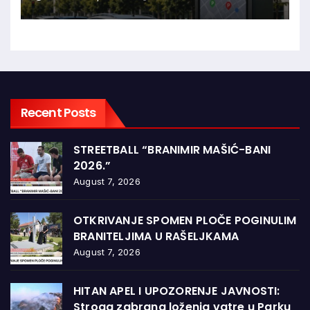
Recent Posts
STREETBALL “BRANIMIR MAŠIĆ-BANI
2026.”
August 7, 2026
OTKRIVANJE SPOMEN PLOČE POGINULIM
BRANITELJIMA U RAŠELJKAMA
August 7, 2026
HITAN APEL I UPOZORENJE JAVNOSTI:
Stroga zabrana loženja vatre u Parku