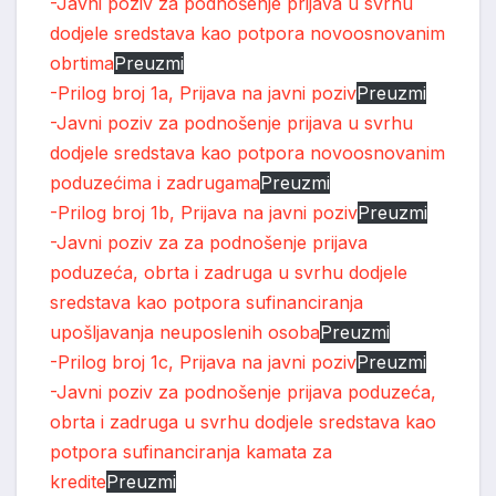
-Javni poziv za podnošenje prijava u svrhu
dodjele sredstava kao potpora novoosnovanim
obrtima
Preuzmi
-Prilog broj 1a, Prijava na javni poziv
Preuzmi
-Javni poziv za podnošenje prijava u svrhu
dodjele sredstava kao potpora novoosnovanim
poduzećima i zadrugama
Preuzmi
-Prilog broj 1b, Prijava na javni poziv
Preuzmi
-Javni poziv za za podnošenje prijava
poduzeća, obrta i zadruga u svrhu dodjele
sredstava kao potpora sufinanciranja
upošljavanja neuposlenih osoba
Preuzmi
-Prilog broj 1c, Prijava na javni poziv
Preuzmi
-Javni poziv za podnošenje prijava poduzeća,
obrta i zadruga u svrhu dodjele sredstava kao
potpora sufinanciranja kamata za
kredite
Preuzmi