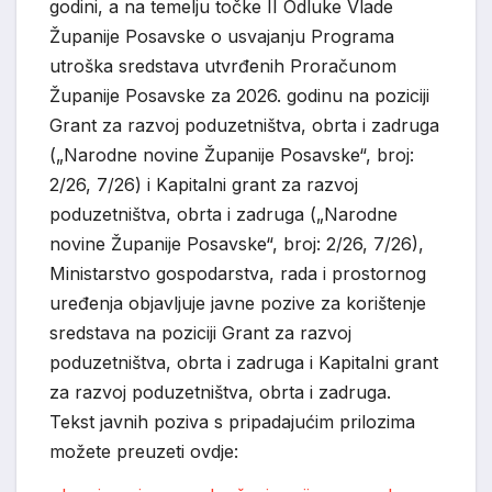
godini, a na temelju točke II Odluke Vlade
Županije Posavske o usvajanju Programa
utroška sredstava utvrđenih Proračunom
Županije Posavske za 2026. godinu na poziciji
Grant za razvoj poduzetništva, obrta i zadruga
(„Narodne novine Županije Posavske“, broj:
2/26, 7/26) i Kapitalni grant za razvoj
poduzetništva, obrta i zadruga („Narodne
novine Županije Posavske“, broj: 2/26, 7/26),
Ministarstvo gospodarstva, rada i prostornog
uređenja objavljuje javne pozive za korištenje
sredstava na poziciji Grant za razvoj
poduzetništva, obrta i zadruga i Kapitalni grant
za razvoj poduzetništva, obrta i zadruga.
Tekst javnih poziva s pripadajućim prilozima
možete preuzeti ovdje: