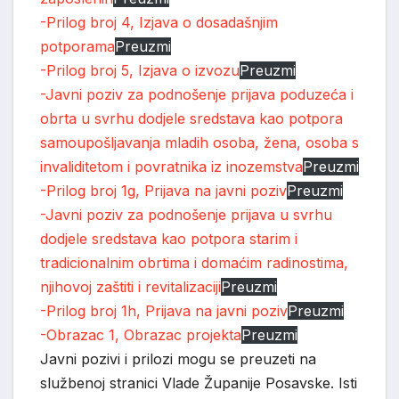
-Prilog broj 4, Izjava o dosadašnjim
potporama
Preuzmi
-Prilog broj 5, Izjava o izvozu
Preuzmi
-Javni poziv za podnošenje prijava poduzeća i
obrta u svrhu dodjele sredstava kao potpora
samoupošljavanja mladih osoba, žena, osoba s
invaliditetom i povratnika iz inozemstva
Preuzmi
-Prilog broj 1g, Prijava na javni poziv
Preuzmi
-Javni poziv za podnošenje prijava u svrhu
dodjele sredstava kao potpora starim i
tradicionalnim obrtima i domaćim radinostima,
njihovoj zaštiti i revitalizaciji
Preuzmi
-Prilog broj 1h, Prijava na javni poziv
Preuzmi
-Obrazac 1, Obrazac projekta
Preuzmi
Javni pozivi i prilozi mogu se preuzeti na
službenoj stranici Vlade Županije Posavske. Isti