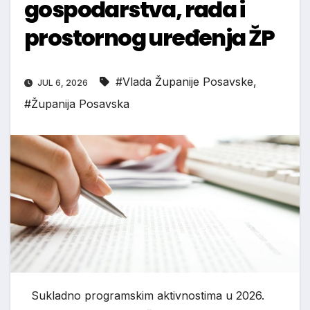
gospodarstva, rada i
prostornog uređenja ŽP
#Vlada Županije Posavske
,
JUL 6, 2026
#Županija Posavska
Sukladno programskim aktivnostima u 2026.