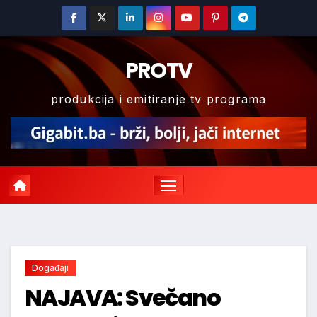
Skip
to
content
PROTV
produkcija i emitiranje tv programa
Događaji
NAJAVA: Svečano