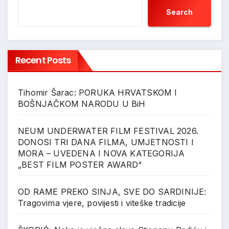
Search
Recent Posts
Tihomir Šarac: PORUKA HRVATSKOM I
BOŠNJAČKOM NARODU U BiH
NEUM UNDERWATER FILM FESTIVAL 2026.
DONOSI TRI DANA FILMA, UMJETNOSTI I
MORA – UVEDENA I NOVA KATEGORIJA
„BEST FILM POSTER AWARD“
OD RAME PREKO SINJA, SVE DO SARDINIJE:
Tragovima vjere, povijesti i viteške tradicije