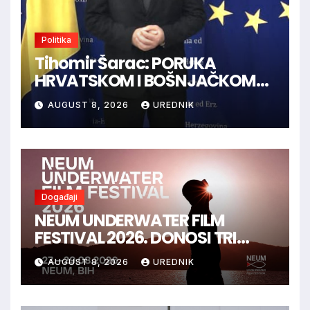
Politika
Tihomir Šarac: PORUKA
HRVATSKOM I BOŠNJAČKOM
NARODU U BiH
AUGUST 8, 2026
UREDNIK
Događaji
NEUM UNDERWATER FILM
FESTIVAL 2026. DONOSI TRI
DANA FILMA, UMJETNOSTI I
AUGUST 8, 2026
UREDNIK
MORA – UVEDENA I NOVA
KATEGORIJA „BEST FILM
POSTER AWARD“