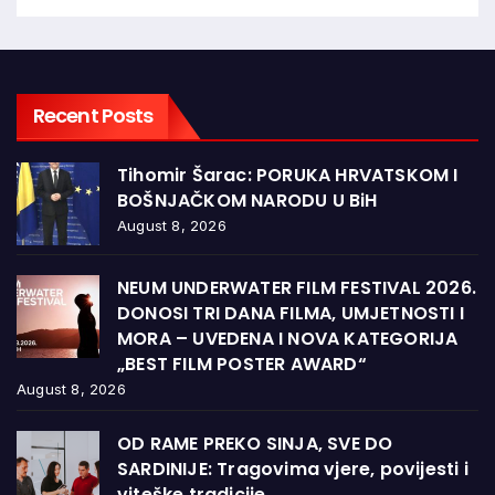
Recent Posts
Tihomir Šarac: PORUKA HRVATSKOM I
BOŠNJAČKOM NARODU U BiH
August 8, 2026
NEUM UNDERWATER FILM FESTIVAL 2026.
DONOSI TRI DANA FILMA, UMJETNOSTI I
MORA – UVEDENA I NOVA KATEGORIJA
„BEST FILM POSTER AWARD“
August 8, 2026
OD RAME PREKO SINJA, SVE DO
SARDINIJE: Tragovima vjere, povijesti i
viteške tradicije