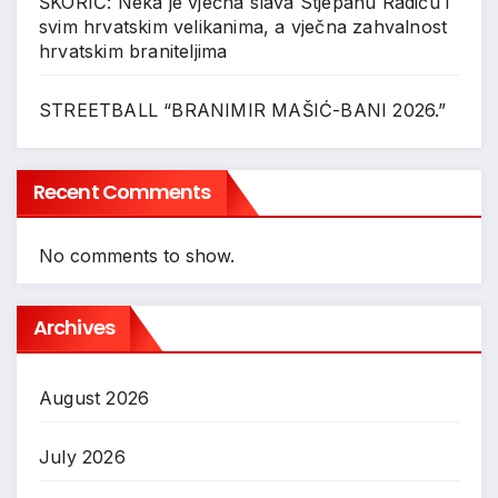
ŠKORIĆ: Neka je vječna slava Stjepanu Radiću i
svim hrvatskim velikanima, a vječna zahvalnost
hrvatskim braniteljima
STREETBALL “BRANIMIR MAŠIĆ-BANI 2026.”
Recent Comments
No comments to show.
Archives
August 2026
July 2026