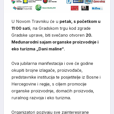
U Novom Travniku će u
petak, s početkom u
11:00 sati
, na Gradskom trgu kod zgrade
Gradske uprave, biti svečano otvoren
20.
Međunarodni sajam organske proizvodnje i
eko turizma „Dani maline“
.
Ova jubilarna manifestacija i ove će godine
okupiti brojne izlagače, proizvođače,
predstavnike institucija te posjetitelje iz Bosne i
Hercegovine i regije, s ciljem promocije
organske proizvodnje, domaćih proizvoda,
ruralnog razvoja i eko turizma.
Organizatori pozivaju sve zainteresirane