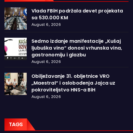
Vlada FBiH podržala devet projekata
sa 530.000 KM
August 6, 2026
Sedmo izdanje manifestacije „Kušaj
ljubuška vina“ donosi vrhunska vina,
gastronomiju i glazbu
August 6, 2026
Obilježavanje 31. obljetnice VRO
„Maestral“ i oslobođenja Jajca uz
pokroviteljstvo HNS-a BiH
August 6, 2026
TAGS