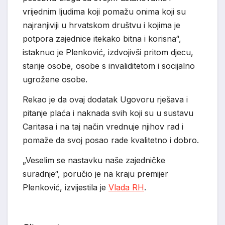
vrijednim ljudima koji pomažu onima koji su
najranjiviji u hrvatskom društvu i kojima je
potpora zajednice itekako bitna i korisna“,
istaknuo je Plenković, izdvojivši pritom djecu,
starije osobe, osobe s invaliditetom i socijalno
ugrožene osobe.
Rekao je da ovaj dodatak Ugovoru rješava i
pitanje plaća i naknada svih koji su u sustavu
Caritasa i na taj način vrednuje njihov rad i
pomaže da svoj posao rade kvalitetno i dobro.
„Veselim se nastavku naše zajedničke
suradnje“, poručio je na kraju premijer
Plenković, izvijestila je
Vlada RH
.