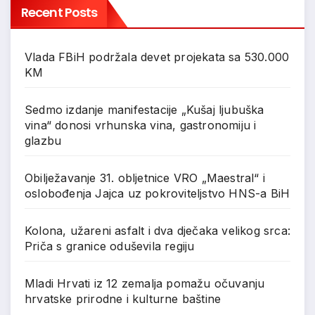
Recent Posts
Vlada FBiH podržala devet projekata sa 530.000
KM
Sedmo izdanje manifestacije „Kušaj ljubuška
vina“ donosi vrhunska vina, gastronomiju i
glazbu
Obilježavanje 31. obljetnice VRO „Maestral“ i
oslobođenja Jajca uz pokroviteljstvo HNS-a BiH
Kolona, užareni asfalt i dva dječaka velikog srca:
Priča s granice oduševila regiju
Mladi Hrvati iz 12 zemalja pomažu očuvanju
hrvatske prirodne i kulturne baštine