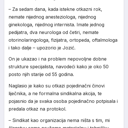
– Za sedam dana, kada istekne otkazni rok,
nemate nijednog anesteziologa, nijednog
ginekologa, nijednog internista. Imate jednog
pedijatra, dva neurologa od četiri, nemate
otorinolaringologa, fizijatra, ortopeda, oftalmologa
i tako dalje – upozorio je Jozić.
On je ukazao i na problem nepovoljne dobne
strukture specijalista, navodeći kako je oko 50
posto njih starije od 55 godina.
Naglasio je kako su otkazi pojedinačni činovi
liječnika, a ne formalna sindikalna akcija, te
pojasnio da je svaka osoba pojedinačno potpisala i
predala otkaz na protokol.
– Sindikat kao organizacija nema ništa s tim, mi