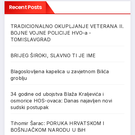
Recent Posts
TRADICIONALNO OKUPLJANJE VETERANA II.
BOJNE VOJNE POLICIJE HVO-a -
TOMISLAVGRAD
BRIJEG ŠIROKI, SLAVNO TI JE IME
Blagoslovljena kapelica u zavjetnom Bilića
groblju
34 godine od ubojstva Blaža Kraljevića i
osmorice HOS-ovaca: Danas najavljen novi
sudski postupak
Tihomir Šarac: PORUKA HRVATSKOM I
BOŠNJAČKOM NARODU U BiH