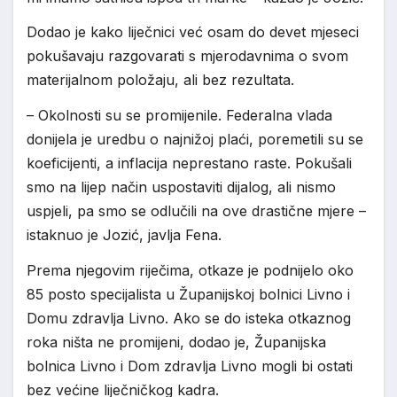
Dodao je kako liječnici već osam do devet mjeseci
pokušavaju razgovarati s mjerodavnima o svom
materijalnom položaju, ali bez rezultata.
– Okolnosti su se promijenile. Federalna vlada
donijela je uredbu o najnižoj plaći, poremetili su se
koeficijenti, a inflacija neprestano raste. Pokušali
smo na lijep način uspostaviti dijalog, ali nismo
uspjeli, pa smo se odlučili na ove drastične mjere –
istaknuo je Jozić, javlja Fena.
Prema njegovim riječima, otkaze je podnijelo oko
85 posto specijalista u Županijskoj bolnici Livno i
Domu zdravlja Livno. Ako se do isteka otkaznog
roka ništa ne promijeni, dodao je, Županijska
bolnica Livno i Dom zdravlja Livno mogli bi ostati
bez većine liječničkog kadra.