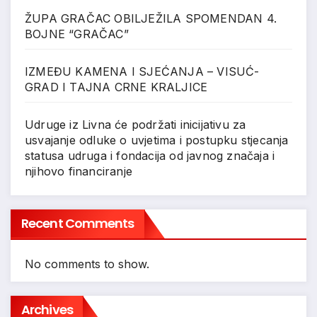
ŽUPA GRAČAC OBILJEŽILA SPOMENDAN 4.
BOJNE “GRAČAC”
IZMEĐU KAMENA I SJEĆANJA – VISUĆ-
GRAD I TAJNA CRNE KRALJICE
Udruge iz Livna će podržati inicijativu za
usvajanje odluke o uvjetima i postupku stjecanja
statusa udruga i fondacija od javnog značaja i
njihovo financiranje
Recent Comments
No comments to show.
Archives