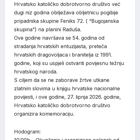
Hrvatsko katoličko dobrotvorno društvo već
dugi niz godina obilježava obljetnicu pogibije
pripadnika skupine Feniks 72. ( “Bugojanska
skupina”) na planini Raduša.
Ove godine navršava se 54. godina od
stradanja hrvatskih entuzijasta, preteča
hrvatskih dragovoljaca i branitelja iz 1991.
godine, koji su uspjeli ostvariti povijesnu težnju
hrvatskog naroda.
S ciljem da se ne zaborave žrtve utkane
zlatnim slovima u knjigu hrvatske nacionalne
povijesti, i ove godine, 27. lipnja 2026. godine,
Hrvatsko katoličko dobrotvorno društvo
organizira komemoraciju.
Hodogram: