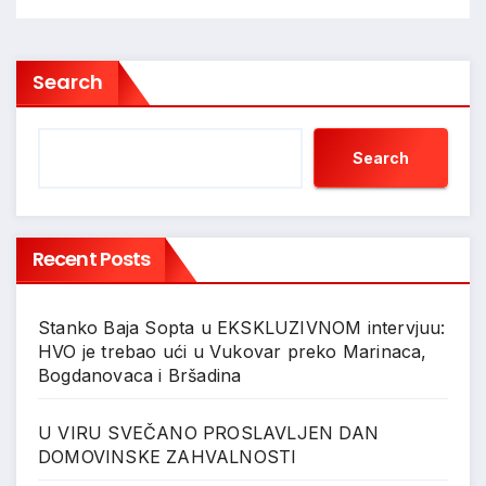
Search
Search
Recent Posts
Stanko Baja Sopta u EKSKLUZIVNOM intervjuu:
HVO je trebao ući u Vukovar preko Marinaca,
Bogdanovaca i Bršadina
U VIRU SVEČANO PROSLAVLJEN DAN
DOMOVINSKE ZAHVALNOSTI