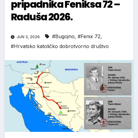
pripadnika Feniksa 72 –
Raduša 2026.
#Bugojno
,
#Fenix 72
,
JUN 3, 2026
#Hrvatsko katoličko dobrotvorno društvo