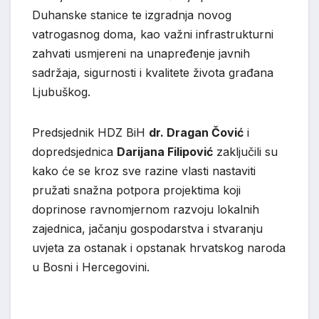
Duhanske stanice te izgradnja novog
vatrogasnog doma, kao važni infrastrukturni
zahvati usmjereni na unapređenje javnih
sadržaja, sigurnosti i kvalitete života građana
Ljubuškog.
Predsjednik HDZ BiH
dr. Dragan Čović
i
dopredsjednica
Darijana Filipović
zaključili su
kako će se kroz sve razine vlasti nastaviti
pružati snažna potpora projektima koji
doprinose ravnomjernom razvoju lokalnih
zajednica, jačanju gospodarstva i stvaranju
uvjeta za ostanak i opstanak hrvatskog naroda
u Bosni i Hercegovini.