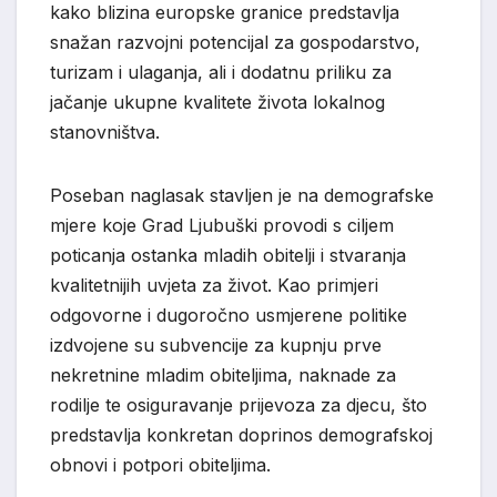
kako blizina europske granice predstavlja
snažan razvojni potencijal za gospodarstvo,
turizam i ulaganja, ali i dodatnu priliku za
jačanje ukupne kvalitete života lokalnog
stanovništva.
Poseban naglasak stavljen je na demografske
mjere koje Grad Ljubuški provodi s ciljem
poticanja ostanka mladih obitelji i stvaranja
kvalitetnijih uvjeta za život. Kao primjeri
odgovorne i dugoročno usmjerene politike
izdvojene su subvencije za kupnju prve
nekretnine mladim obiteljima, naknade za
rodilje te osiguravanje prijevoza za djecu, što
predstavlja konkretan doprinos demografskoj
obnovi i potpori obiteljima.