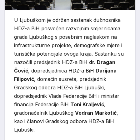
U Ljubuškom je održan sastanak dužnosnika
HDZ-a BiH posvećen razvojnim smjernicama
grada Ljubuškog s posebnim naglaskom na
infrastrukturne projekte, demografske mjere i
turističke potencijale ovoga kraja. Sastanku su
nazočili predsjednik HDZ-a BiH
dr. Dragan
Čović
, dopredsjednica HDZ-a BiH
Darijana
Filipović
, domaćin susreta, predsjednik
Gradskog odbora HDZ-a BiH Ljubuški,
dopredsjednik Vlade Federacije BiH i ministar
financija Federacije BiH
Toni Kraljević
,
gradonačelnik Ljubuškog
Vedran Markotić
,
kao i članovi Gradskog odbora HDZ-a BiH
Ljubuški.