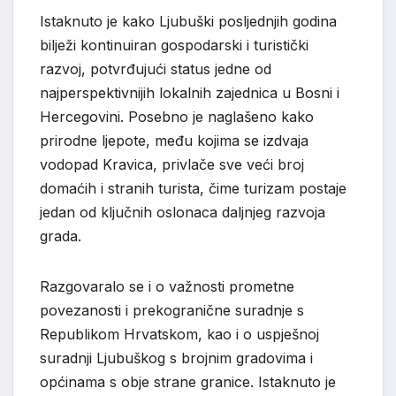
Istaknuto je kako Ljubuški posljednjih godina
bilježi kontinuiran gospodarski i turistički
razvoj, potvrđujući status jedne od
najperspektivnijih lokalnih zajednica u Bosni i
Hercegovini. Posebno je naglašeno kako
prirodne ljepote, među kojima se izdvaja
vodopad Kravica, privlače sve veći broj
domaćih i stranih turista, čime turizam postaje
jedan od ključnih oslonaca daljnjeg razvoja
grada.
Razgovaralo se i o važnosti prometne
povezanosti i prekogranične suradnje s
Republikom Hrvatskom, kao i o uspješnoj
suradnji Ljubuškog s brojnim gradovima i
općinama s obje strane granice. Istaknuto je