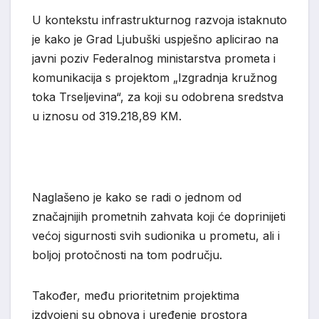
U kontekstu infrastrukturnog razvoja istaknuto
je kako je Grad Ljubuški uspješno aplicirao na
javni poziv Federalnog ministarstva prometa i
komunikacija s projektom „Izgradnja kružnog
toka Trseljevina“, za koji su odobrena sredstva
u iznosu od 319.218,89 KM.
Naglašeno je kako se radi o jednom od
značajnijih prometnih zahvata koji će doprinijeti
većoj sigurnosti svih sudionika u prometu, ali i
boljoj protočnosti na tom području.
Također, među prioritetnim projektima
izdvojeni su obnova i uređenje prostora