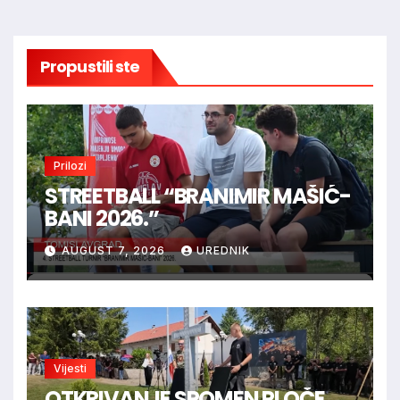
Propustili ste
Prilozi
STREETBALL “BRANIMIR MAŠIĆ-
BANI 2026.”
AUGUST 7, 2026
UREDNIK
Vijesti
OTKRIVANJE SPOMEN PLOČE