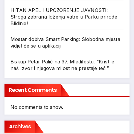
HITAN APEL I UPOZORENJE JAVNOSTI:
Stroga zabrana loženja vatre u Parku prirode
Blidinje!
Mostar dobiva Smart Parking: Slobodna mjesta
vidjet će se u aplikaciji
Biskup Petar Palić na 37. Mladifestu: “Krist je
naš Izvor i njegova milost ne prestaje teći”
Recent Comments
No comments to show.
Archives