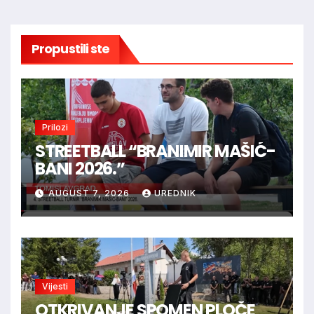
Propustili ste
Prilozi
STREETBALL “BRANIMIR MAŠIĆ-
BANI 2026.”
AUGUST 7, 2026
UREDNIK
Vijesti
OTKRIVANJE SPOMEN PLOČE