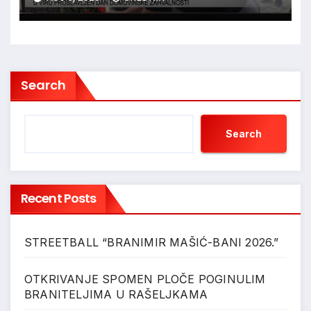
Search
Search
Recent Posts
STREETBALL “BRANIMIR MAŠIĆ-BANI 2026.”
OTKRIVANJE SPOMEN PLOČE POGINULIM
BRANITELJIMA U RAŠELJKAMA