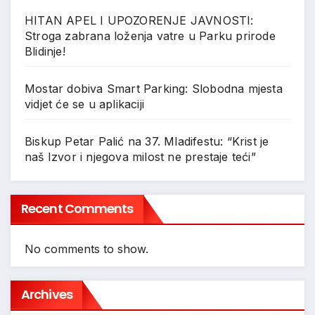
HITAN APEL I UPOZORENJE JAVNOSTI:
Stroga zabrana loženja vatre u Parku prirode
Blidinje!
Mostar dobiva Smart Parking: Slobodna mjesta
vidjet će se u aplikaciji
Biskup Petar Palić na 37. Mladifestu: “Krist je
naš Izvor i njegova milost ne prestaje teći”
Recent Comments
No comments to show.
Archives