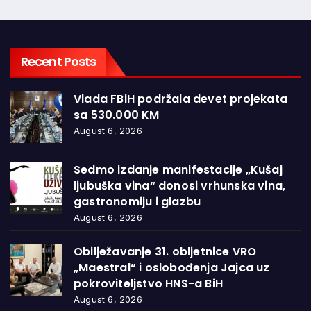
Recent Posts
Vlada FBiH podržala devet projekata
sa 530.000 KM
August 6, 2026
Sedmo izdanje manifestacije „Kušaj
ljubuška vina“ donosi vrhunska vina,
gastronomiju i glazbu
August 6, 2026
Obilježavanje 31. obljetnice VRO
„Maestral“ i oslobođenja Jajca uz
pokroviteljstvo HNS-a BiH
August 6, 2026