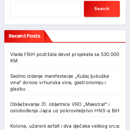
Search
Recent Posts
Vlada FBiH podržala devet projekata sa 530.000
KM
Sedmo izdanje manifestacije „Kušaj ljubuška
vina“ donosi vrhunska vina, gastronomiju i
glazbu
Obilježavanje 31. obljetnice VRO „Maestral“ i
oslobođenja Jajca uz pokroviteljstvo HNS-a BiH
Kolona, užareni asfalt i dva dječaka velikog srca: