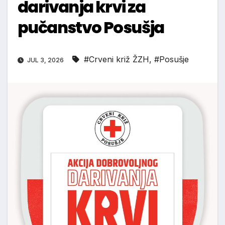
darivanja krvi za
pučanstvo Posušja
#Crveni križ ŽZH
,
#Posušje
JUL 3, 2026