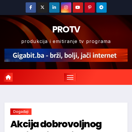
Skip
to
content
PROTV
produkcija i emitiranje tv programa
Događaji
Akcija dobrovoljnog