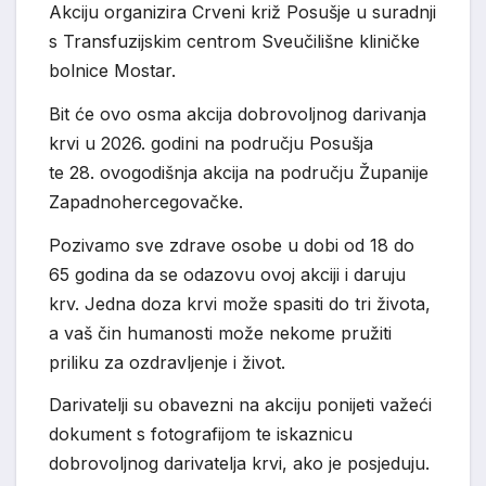
Akciju organizira Crveni križ Posušje u suradnji
s Transfuzijskim centrom Sveučilišne kliničke
bolnice Mostar.
Bit će ovo osma akcija dobrovoljnog darivanja
krvi u 2026. godini na području Posušja
te 28. ovogodišnja akcija na području Županije
Zapadnohercegovačke.
Pozivamo sve zdrave osobe u dobi od 18 do
65 godina da se odazovu ovoj akciji i daruju
krv. Jedna doza krvi može spasiti do tri života,
a vaš čin humanosti može nekome pružiti
priliku za ozdravljenje i život.
Darivatelji su obavezni na akciju ponijeti važeći
dokument s fotografijom te iskaznicu
dobrovoljnog darivatelja krvi, ako je posjeduju.