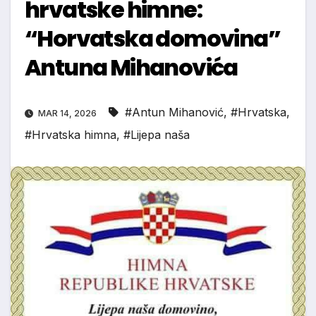
hrvatske himne:
“Horvatska domovina”
Antuna Mihanovića
#Antun Mihanović
,
#Hrvatska
,
MAR 14, 2026
#Hrvatska himna
,
#Lijepa naša