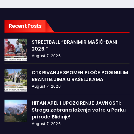
Recent Posts
STREETBALL “BRANIMIR MAŠIĆ-BANI
2026.”
August 7, 2026
OTKRIVANJE SPOMEN PLOČE POGINULIM
BRANITELJIMA U RAŠELJKAMA
August 7, 2026
HITAN APEL I UPOZORENJE JAVNOSTI:
Stroga zabrana loženja vatre u Parku
prirode Blidinje!
August 7, 2026