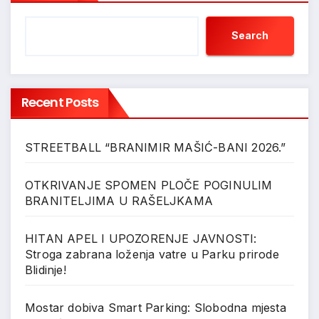
Search
Recent Posts
STREETBALL “BRANIMIR MAŠIĆ-BANI 2026.”
OTKRIVANJE SPOMEN PLOČE POGINULIM
BRANITELJIMA U RAŠELJKAMA
HITAN APEL I UPOZORENJE JAVNOSTI:
Stroga zabrana loženja vatre u Parku prirode
Blidinje!
Mostar dobiva Smart Parking: Slobodna mjesta