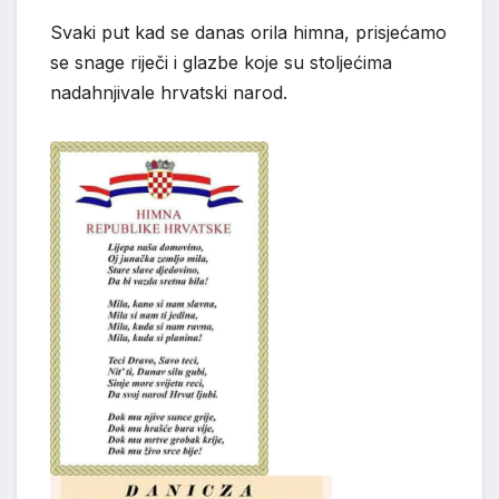
Svaki put kad se danas orila himna, prisjećamo
se snage riječi i glazbe koje su stoljećima
nadahnjivale hrvatski narod.