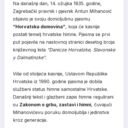
Na današnji dan, 14. ožujka 1835. godine,
Zagrebački pravnik i pjesnik Antun Mihanović
objavio je svoju domoljubnu pjesmu
“Horvatska domovina”
, koja će kasnije
postati temelj hrvatske himne. Pjesma se prvi
put pojavila na naslovnoj stranici desetog broja
književnog lista
“Danicze Horvatzke, Slavonske
y Dalmatinzke”
.
Više od stoljeća kasnije, Ustavom Republike
Hrvatske iz 1990. godine pjesma je dobila
službeni status himne samostalne Hrvatske.
Današnji tekst i glazbeni zapis himne regulirani
su
Zakonom o grbu, zastavi i himni
, čuvajući
Mihanovićevu poruku domoljublja i jedinstva
kroz generacije.