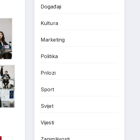
Događaji
Kultura
Marketing
Politika
Prilozi
Sport
Svijet
Vijesti
Zanimljivosti