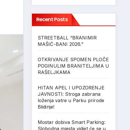
Recent Posts
STREETBALL “BRANIMIR
MAŠIĆ-BANI 2026.”
OTKRIVANJE SPOMEN PLOČE
POGINULIM BRANITELJIMA U
RAŠELJKAMA
HITAN APEL I UPOZORENJE
JAVNOSTI: Stroga zabrana
loženja vatre u Parku prirode
Blidinje!
Mostar dobiva Smart Parking:
Slobodna mjesta vidjet će se u