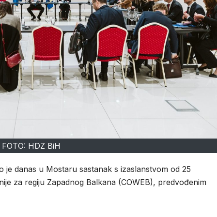
FOTO: HDZ BiH
o je danas u Mostaru sastanak s izaslanstvom od 25
unije za regiju Zapadnog Balkana (COWEB), predvođenim