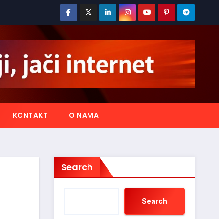
KONTAKT
O NAMA
Search
Search