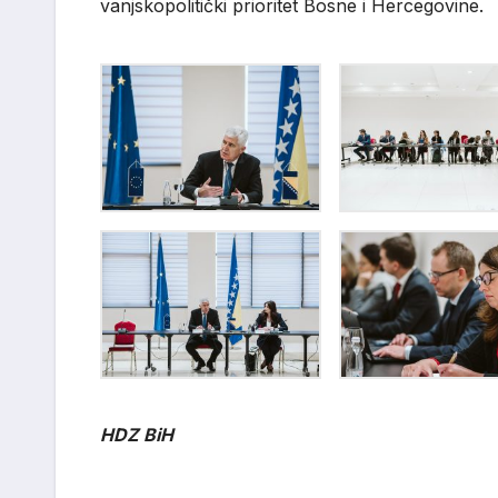
vanjskopolitički prioritet Bosne i Hercegovine.
HDZ BiH