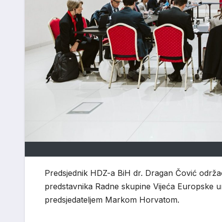
Predsjednik HDZ-a BiH dr. Dragan Čović održa
predstavnika Radne skupine Vijeća Europske 
predsjedateljem Markom Horvatom.