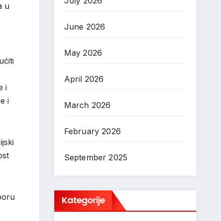
July 2026
a u
June 2026
May 2026
ćiti
April 2026
 i
e i
March 2026
February 2026
jski
ost
September 2025
poru
Kategorije