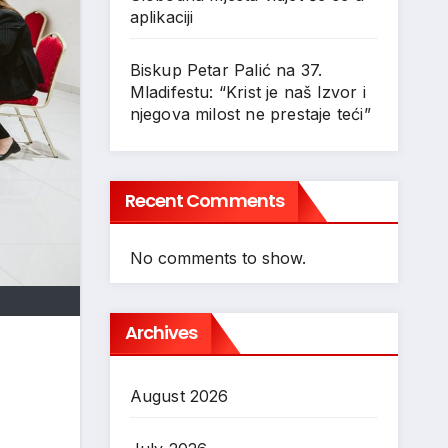
aplikaciji
Biskup Petar Palić na 37.
Mladifestu: “Krist je naš Izvor i
njegova milost ne prestaje teći”
Recent Comments
No comments to show.
Archives
August 2026