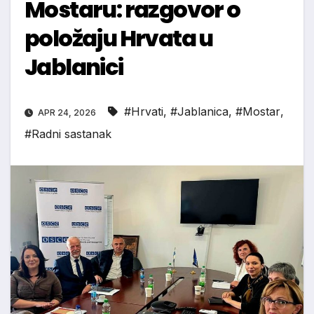
Mostaru: razgovor o
položaju Hrvata u
Jablanici
#Hrvati
,
#Jablanica
,
#Mostar
,
APR 24, 2026
#Radni sastanak