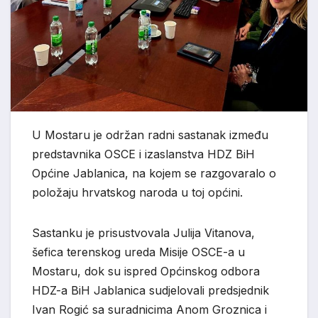
U Mostaru je održan radni sastanak između
predstavnika OSCE i izaslanstva HDZ BiH
Općine Jablanica, na kojem se razgovaralo o
položaju hrvatskog naroda u toj općini.
Sastanku je prisustvovala Julija Vitanova,
šefica terenskog ureda Misije OSCE-a u
Mostaru, dok su ispred Općinskog odbora
HDZ-a BiH Jablanica sudjelovali predsjednik
Ivan Rogić sa suradnicima Anom Groznica i