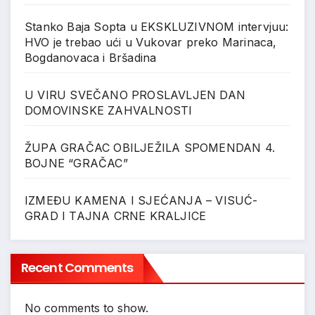
Stanko Baja Sopta u EKSKLUZIVNOM intervjuu:
HVO je trebao ući u Vukovar preko Marinaca,
Bogdanovaca i Bršadina
U VIRU SVEČANO PROSLAVLJEN DAN
DOMOVINSKE ZAHVALNOSTI
ŽUPA GRAČAC OBILJEŽILA SPOMENDAN 4.
BOJNE “GRAČAC”
IZMEĐU KAMENA I SJEĆANJA – VISUĆ-
GRAD I TAJNA CRNE KRALJICE
Recent Comments
No comments to show.