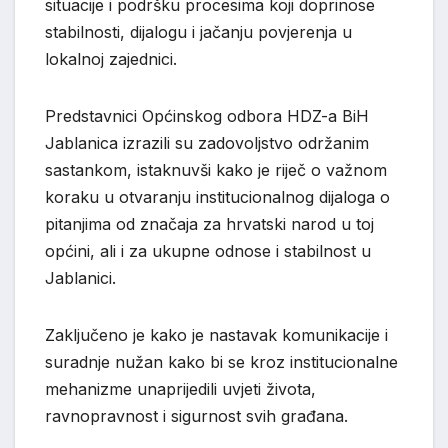
situacije i podršku procesima koji doprinose
stabilnosti, dijalogu i jačanju povjerenja u
lokalnoj zajednici.
Predstavnici Općinskog odbora HDZ-a BiH
Jablanica izrazili su zadovoljstvo održanim
sastankom, istaknuvši kako je riječ o važnom
koraku u otvaranju institucionalnog dijaloga o
pitanjima od značaja za hrvatski narod u toj
općini, ali i za ukupne odnose i stabilnost u
Jablanici.
Zaključeno je kako je nastavak komunikacije i
suradnje nužan kako bi se kroz institucionalne
mehanizme unaprijedili uvjeti života,
ravnopravnost i sigurnost svih građana.