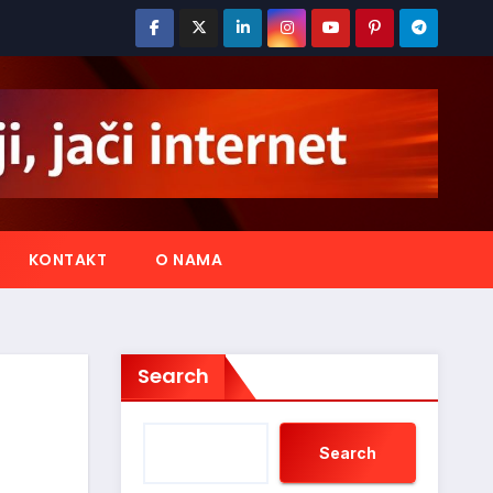
KONTAKT
O NAMA
Search
Search