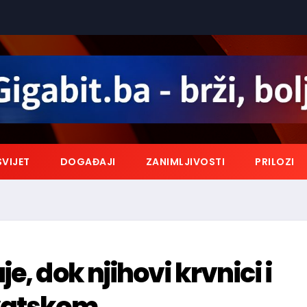
SVIJET
DOGAĐAJI
ZANIMLJIVOSTI
PRILOZI
e, dok njihovi krvnici i
rvatskom