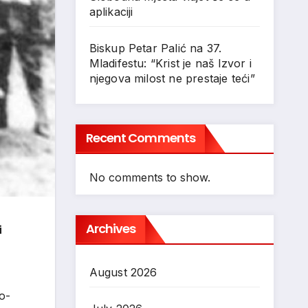
aplikaciji
Biskup Petar Palić na 37.
Mladifestu: “Krist je naš Izvor i
njegova milost ne prestaje teći”
Recent Comments
No comments to show.
Archives
i
August 2026
no-