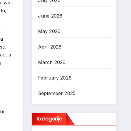
July 2026
u sve
du,
June 2026
a
May 2026
va
ti.
April 2026
ao, a
March 2026
j
February 2026
September 2025
ni
Kategorije