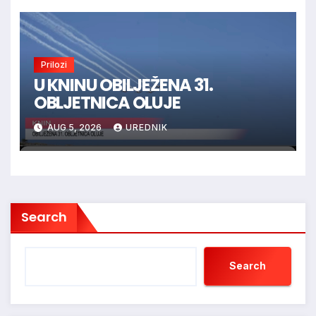
Prilozi
U KNINU OBILJEŽENA 31.
OBLJETNICA OLUJE
AUG 5, 2026
UREDNIK
Search
Search