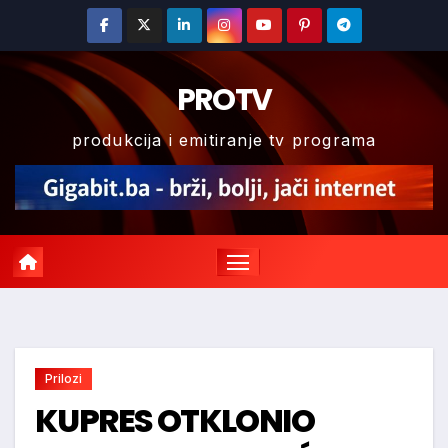
Skip
to
content
PROTV
produkcija i emitiranje tv programa
Prilozi
KUPRES OTKLONIO