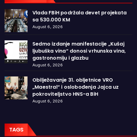
Vlada FBiH podržala devet projekata
sa 530.000 KM
August 6, 2026
Sedmo izdanje manifestacije „Kušaj
ljubuška vina“ donosi vrhunska vina,
gastronomiju i glazbu
August 6, 2026
Obilježavanje 31. obljetnice VRO
„Maestral“ i oslobođenja Jajca uz
pokroviteljstvo HNS-a BiH
August 6, 2026
TAGS