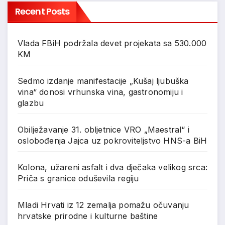
Recent Posts
Vlada FBiH podržala devet projekata sa 530.000
KM
Sedmo izdanje manifestacije „Kušaj ljubuška
vina“ donosi vrhunska vina, gastronomiju i
glazbu
Obilježavanje 31. obljetnice VRO „Maestral“ i
oslobođenja Jajca uz pokroviteljstvo HNS-a BiH
Kolona, užareni asfalt i dva dječaka velikog srca:
Priča s granice oduševila regiju
Mladi Hrvati iz 12 zemalja pomažu očuvanju
hrvatske prirodne i kulturne baštine