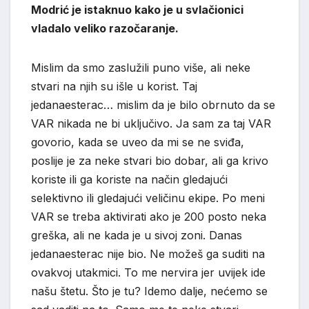
Modrić je istaknuo kako je u svlačionici
vladalo veliko razočaranje.
Mislim da smo zaslužili puno više, ali neke
stvari na njih su išle u korist. Taj
jedanaesterac… mislim da je bilo obrnuto da se
VAR nikada ne bi uključivo. Ja sam za taj VAR
govorio, kada se uveo da mi se ne sviđa,
poslije je za neke stvari bio dobar, ali ga krivo
koriste ili ga koriste na način gledajući
selektivno ili gledajući veličinu ekipe. Po meni
VAR se treba aktivirati ako je 200 posto neka
greška, ali ne kada je u sivoj zoni. Danas
jedanaesterac nije bio. Ne možeš ga suditi na
ovakvoj utakmici. To me nervira jer uvijek ide
našu štetu. Što je tu? Idemo dalje, nećemo se