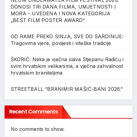
DONOSI TRI DANA FILMA, UMJETNOSTI I
MORA – UVEDENA I NOVA KATEGORIJA
„BEST FILM POSTER AWARD“
OD RAME PREKO SINJA, SVE DO SARDINIJE:
Tragovima vjere, povijesti i viteške tradicije
ŠKORIĆ: Neka je vječna slava Stjepanu Radiću i
svim hrvatskim velikanima, a vječna zahvalnost
hrvatskim braniteljima
STREETBALL “BRANIMIR MAŠIĆ-BANI 2026.”
Recent Comments
No comments to show.