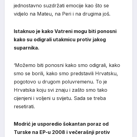
jednostavno suzdržati emocije kao što se
vidjelo na Mateu, na Peri i na drugima još.
Istaknuo je kako Vatreni mogu biti ponosni
kako su odigrali utakmicu protiv jakog
suparnika.
‘Možemo biti ponosni kako smo odigrali, kako
smo se borili, kako smo predstavili Hrvatsku,
pogotovo u drugom poluvremenu. To je
Hrvatska koju svi znaju i zašto smo tako
cijenjeni i voljeni u svijetu. Sada se treba
resetirati.
Modrić je usporedio šokantan poraz od
Turske na EP-u 2008 i večerašnji protiv