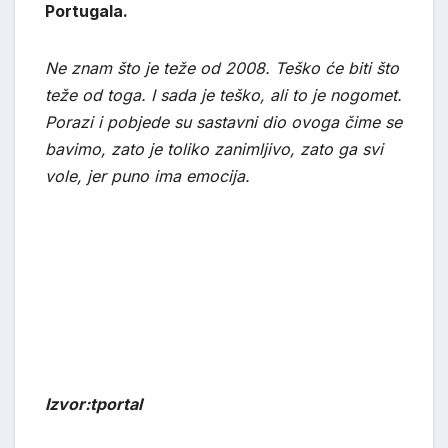
Portugala.
Ne znam što je teže od 2008. Teško će biti što
teže od toga. I sada je teško, ali to je nogomet.
Porazi i pobjede su sastavni dio ovoga čime se
bavimo, zato je toliko zanimljivo, zato ga svi
vole, jer puno ima emocija.
Izvor:tportal