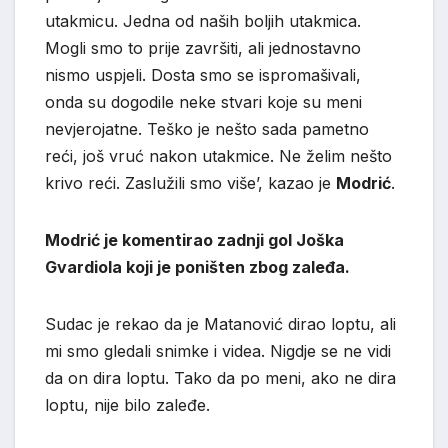
utakmicu. Jedna od naših boljih utakmica.
Mogli smo to prije završiti, ali jednostavno
nismo uspjeli. Dosta smo se ispromašivali,
onda su dogodile neke stvari koje su meni
nevjerojatne. Teško je nešto sada pametno
reći, još vruć nakon utakmice. Ne želim nešto
krivo reći. Zaslužili smo više’, kazao je
Modrić
.
Modrić je komentirao zadnji gol Joška
Gvardiola koji je poništen zbog zaleđa.
Sudac je rekao da je Matanović dirao loptu, ali
mi smo gledali snimke i videa. Nigdje se ne vidi
da on dira loptu. Tako da po meni, ako ne dira
loptu, nije bilo zaleđe.