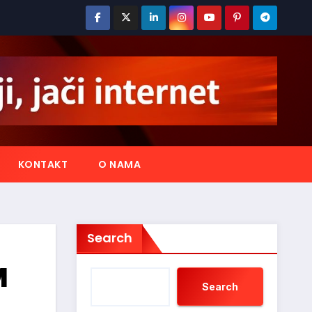
KONTAKT
O NAMA
Search
M
Search