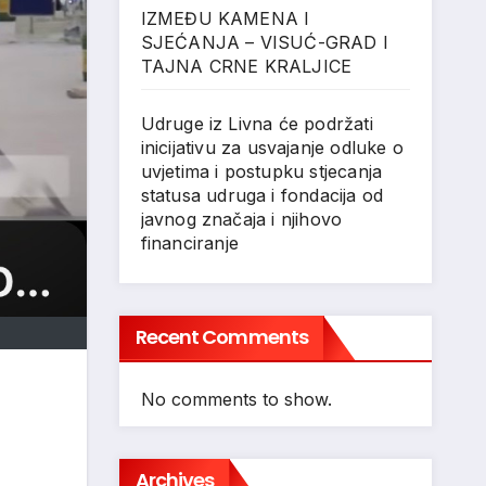
IZMEĐU KAMENA I
SJEĆANJA – VISUĆ-GRAD I
TAJNA CRNE KRALJICE
Udruge iz Livna će podržati
inicijativu za usvajanje odluke o
uvjetima i postupku stjecanja
statusa udruga i fondacija od
javnog značaja i njihovo
financiranje
Recent Comments
No comments to show.
Archives