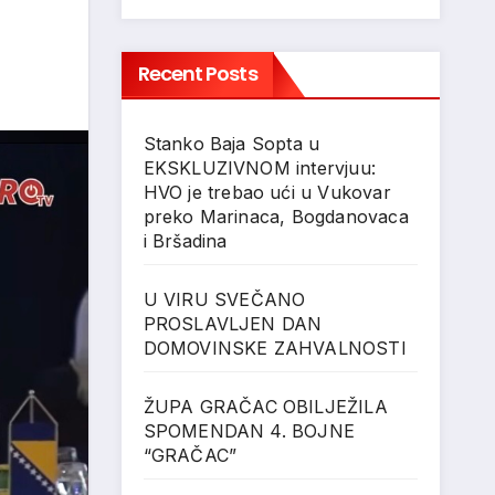
Recent Posts
Stanko Baja Sopta u
EKSKLUZIVNOM intervjuu:
HVO je trebao ući u Vukovar
preko Marinaca, Bogdanovaca
i Bršadina
U VIRU SVEČANO
PROSLAVLJEN DAN
DOMOVINSKE ZAHVALNOSTI
ŽUPA GRAČAC OBILJEŽILA
SPOMENDAN 4. BOJNE
“GRAČAC”