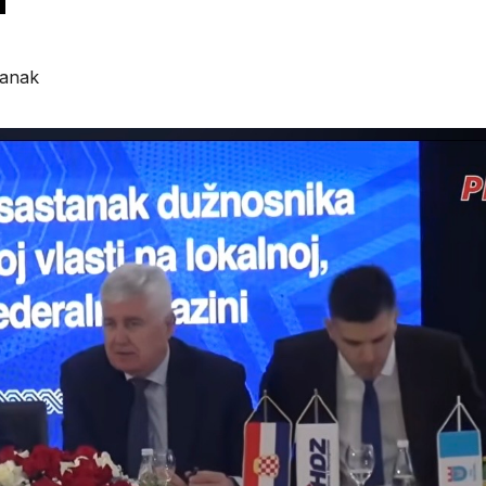
tanak