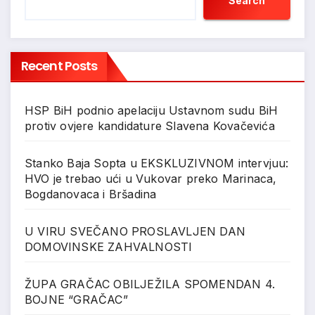
Search
Recent Posts
HSP BiH podnio apelaciju Ustavnom sudu BiH
protiv ovjere kandidature Slavena Kovačevića
Stanko Baja Sopta u EKSKLUZIVNOM intervjuu:
HVO je trebao ući u Vukovar preko Marinaca,
Bogdanovaca i Bršadina
U VIRU SVEČANO PROSLAVLJEN DAN
DOMOVINSKE ZAHVALNOSTI
ŽUPA GRAČAC OBILJEŽILA SPOMENDAN 4.
BOJNE “GRAČAC”