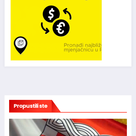
Propustili ste