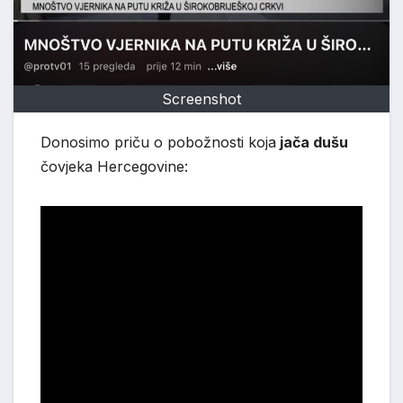
Screenshot
Donosimo priču o pobožnosti koja
jača dušu
čovjeka Hercegovine: