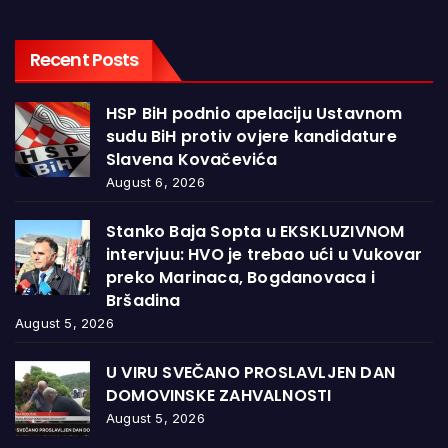
Recent Posts
HSP BiH podnio apelaciju Ustavnom
sudu BiH protiv ovjere kandidature
Slavena Kovačevića
August 6, 2026
Stanko Baja Sopta u EKSKLUZIVNOM
intervjuu: HVO je trebao ući u Vukovar
preko Marinaca, Bogdanovaca i
Bršadina
August 5, 2026
U VIRU SVEČANO PROSLAVLJEN DAN
DOMOVINSKE ZAHVALNOSTI
August 5, 2026