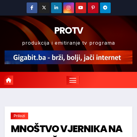
Skip
to
content
PROTV
produkcija i emitiranje tv programa
Prilozi
MNOŠTVO VJERNIKA NA