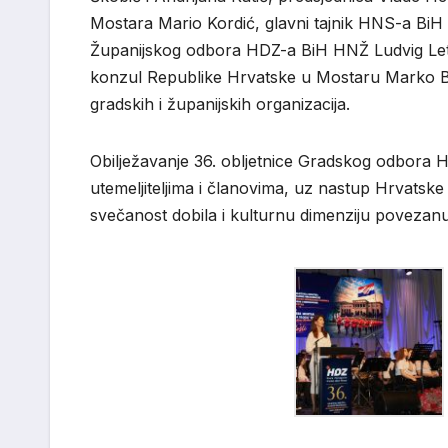
Mostara
Mario Kordić
, glavni tajnik HNS-a BiH
Županijskog odbora HDZ-a BiH HNŽ
Ludvig Le
konzul Republike Hrvatske u Mostaru
Marko B
gradskih i županijskih organizacija.
Obilježavanje 36. obljetnice Gradskog odbora 
utemeljiteljima i članovima, uz nastup Hrvatske
svečanost dobila i kulturnu dimenziju povezanu