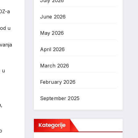
July 2026
HDZ-a
June 2026
rod u
May 2026
uvanja
April 2026
March 2026
i u
February 2026
September 2025
a,
Kategorije
o