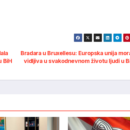
ala
Bradara u Bruxellesu: Europska unija mora
u BiH
vidljiva u svakodnevnom životu ljudi u 