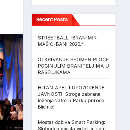
Recent Posts
STREETBALL “BRANIMIR
MAŠIĆ-BANI 2026.”
OTKRIVANJE SPOMEN PLOČE
POGINULIM BRANITELJIMA U
RAŠELJKAMA
HITAN APEL I UPOZORENJE
JAVNOSTI: Stroga zabrana
loženja vatre u Parku prirode
Blidinje!
Mostar dobiva Smart Parking:
Slobodna mjesta vidjet će se u