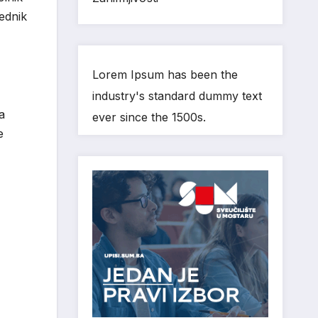
jednik
Lorem Ipsum has been the
industry's standard dummy text
a
ever since the 1500s.
e