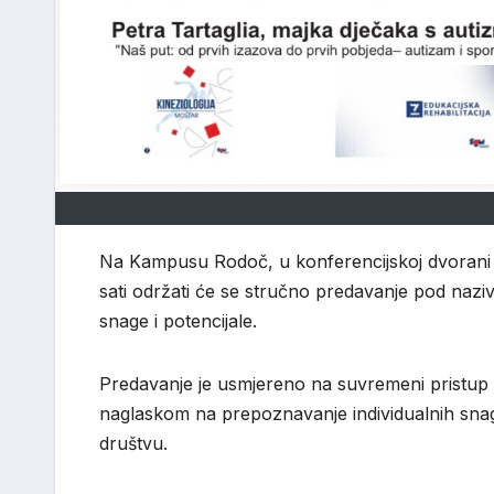
Na Kampusu Rodoč, u konferencijskoj dvorani 
sati održati će se stručno predavanje pod naz
snage i potencijale.
Predavanje je usmjereno na suvremeni pristup 
naglaskom na prepoznavanje individualnih snaga
društvu.