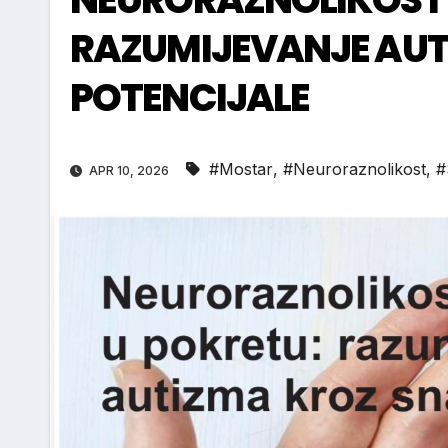
RAZUMIJEVANJE AUT
POTENCIJALE
#Mostar
,
#Neuroraznolikost
,
APR 10, 2026