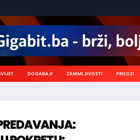
SVIJET
DOGAĐAJI
ZANIMLJIVOSTI
PRILOZI
PREDAVANJA:
U POKRETU: