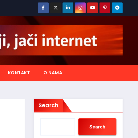
KONTAKT
O NAMA
Search
Search