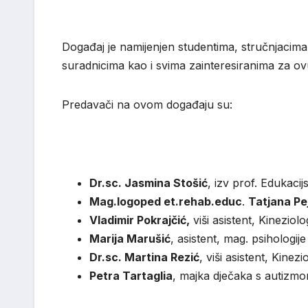
Događaj je namijenjen studentima, stručnjacima 
suradnicima kao i svima zainteresiranima za ov
Predavači na ovom događaju su:
Dr.sc. Jasmina Stošić
, izv prof. Edukacij
Mag.logoped et.rehab.educ
.
Tatjana Pej
Vladimir Pokrajčić,
viši asistent, Kineziolo
Marija Marušić
, asistent, mag. psihologije
Dr.sc. Martina Rezić
, viši asistent, Kinezi
Petra Tartaglia
, majka dječaka s autizm