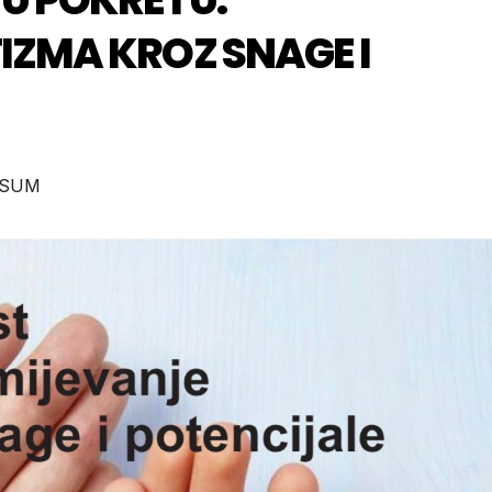
IZMA KROZ SNAGE I
#SUM