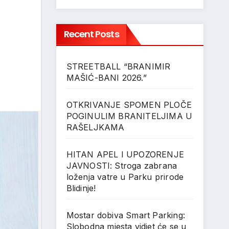
Recent Posts
STREETBALL “BRANIMIR
MAŠIĆ-BANI 2026.”
OTKRIVANJE SPOMEN PLOČE
POGINULIM BRANITELJIMA U
RAŠELJKAMA
HITAN APEL I UPOZORENJE
JAVNOSTI: Stroga zabrana
loženja vatre u Parku prirode
Blidinje!
Mostar dobiva Smart Parking:
Slobodna mjesta vidjet će se u