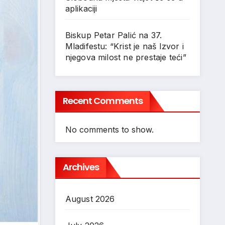
aplikaciji
Biskup Petar Palić na 37.
Mladifestu: “Krist je naš Izvor i
njegova milost ne prestaje teći”
Recent Comments
No comments to show.
Archives
August 2026