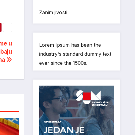
Zanimljivosti
ume u
Lorem Ipsum has been the
ebaju
industry's standard dummy text
ma
ever since the 1500s.