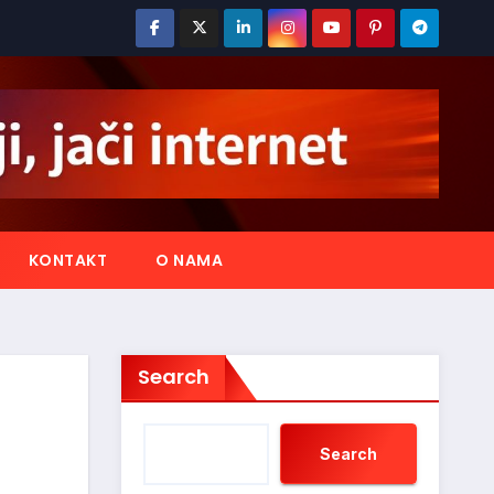
KONTAKT
O NAMA
Search
Search