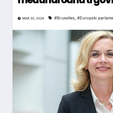
#Bruxelles
,
#Europski parlam
MAR 30, 2026