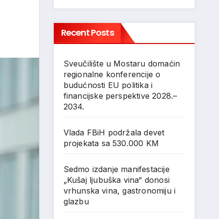
Recent Posts
Sveučilište u Mostaru domaćin
regionalne konferencije o
budućnosti EU politika i
financijske perspektive 2028.–
2034.
Vlada FBiH podržala devet
projekata sa 530.000 KM
Sedmo izdanje manifestacije
„Kušaj ljubuška vina“ donosi
vrhunska vina, gastronomiju i
glazbu