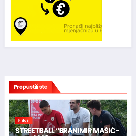
Propustili ste
Prilozi
STREETBALL “BRANIMIR MAŠIĆ-