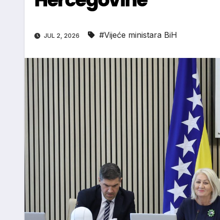
#Vijeće ministara BiH
JUL 2, 2026