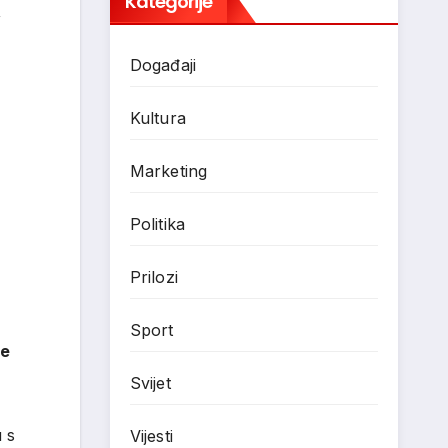
Kategorije
,
Događaji
Kultura
Marketing
Politika
Prilozi
Sport
je
Svijet
 s
Vijesti