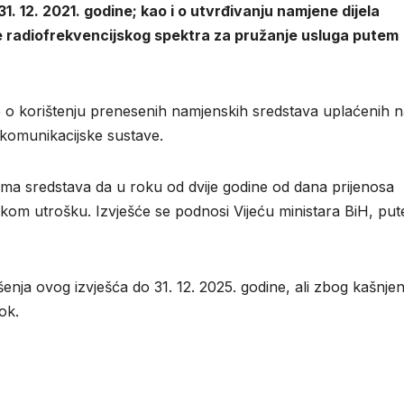
. 12. 2021. godine; kao i
o
utvrđivanju namjene dijela
e radiofrekvencijskog spektra za pružanje usluga putem
e o korištenju prenesenih namjenskih sredstava uplaćenih n
ekomunikacijske sustave.
a sredstava da u roku od dvije godine od dana prijenosa
kom utrošku. Izvješće se podnosi Vijeću ministara BiH, pu
nja ovog izvješća do 31. 12. 2025. godine, ali zbog kašnjen
ok.