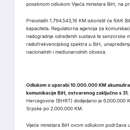
posebnom odlukom Vijeća ministara BiH, na prij
Preostalih 1.794.543,16 KM iskoristit će RAK BiH 
kapaciteta. Regulatorna agencija za komunikacij
nadogradnje određenih sustava te senzorske m
radiofrekvencijskog spektra u BiH, unapređenja 
nacionalnih i međunarodnih obveza.
Odlukom o uporabi 10.000.000 KM akumuliran
komunikacije BiH, ostvarenog zaključno s 31.
Hercegovine (BHRT) dodijeljeno je 6.000.000 
Srpske po 2.000.000 KM.
Vijeće ministara BiH ovom odlukom podržava una