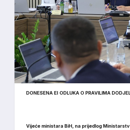
DONESENA EI
ODLUKA O PRAVILIMA DODJE
Vijeće ministara BiH, na prijedlog Ministarst