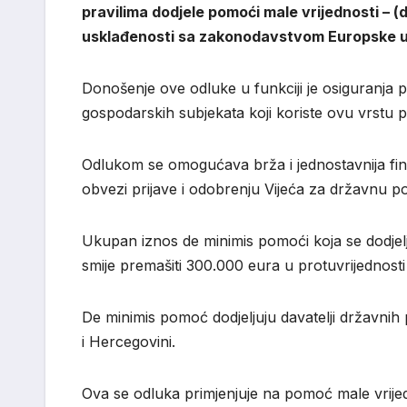
pravilima dodjele pomoći male vrijednosti – 
usklađenosti sa zakonodavstvom Europske uni
Donošenje ove odluke u funkciji je osiguranja p
gospodarskih subjekata koji koriste ovu vrstu 
Odlukom se omogućava brža i jednostavnija fin
obvezi prijave i odobrenju Vijeća za državnu 
Ukupan iznos de minimis pomoći koja se dodjel
smije premašiti 300.000 eura u protuvrijednosti
De minimis pomoć dodjeljuju davatelji državni
i Hercegovini.
Ova se odluka primjenjuje na pomoć male vrijed