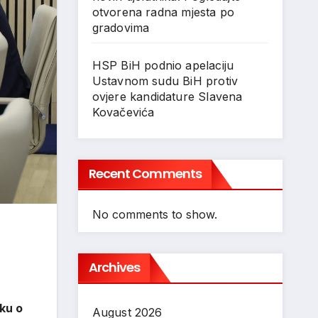
otvorena radna mjesta po
gradovima
HSP BiH podnio apelaciju
Ustavnom sudu BiH protiv
ovjere kandidature Slavena
Kovačevića
Recent Comments
No comments to show.
Archives
uku o
August 2026