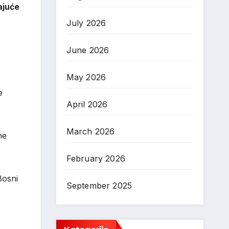
ajuće
July 2026
June 2026
May 2026
e
April 2026
March 2026
ne
February 2026
Bosni
September 2025