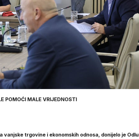
LE POMOĆI MALE VRIJEDNOSTI
va vanjske trgovine i ekonomskih odnosa, donijelo je Odl