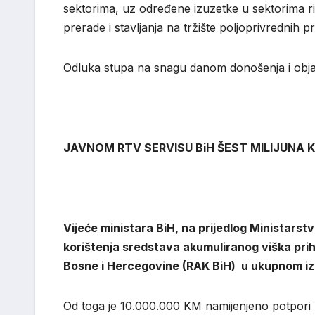
sektorima, uz određene izuzetke u sektorima ri
prerade i stavljanja na tržište poljoprivrednih 
Odluka stupa na snagu danom donošenja i objav
JAVNOM RTV SERVISU BiH ŠEST MILIJUNA 
Vijeće ministara BiH, na prijedlog Ministarst
korištenja sredstava akumuliranog viška pr
Bosne i Hercegovine (RAK BiH) u ukupnom izno
Od toga je 10.000.000 KM namijenjeno potpori 