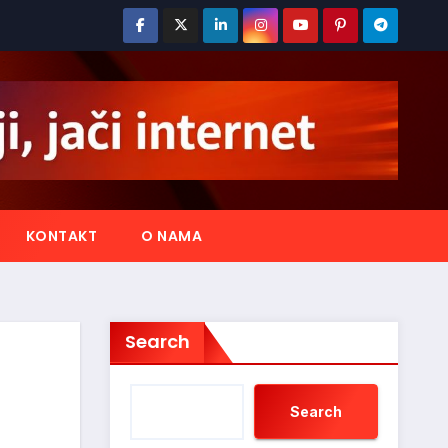
KONTAKT
O NAMA
Search
Search