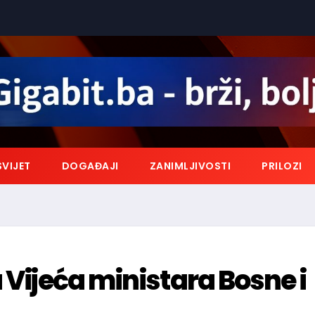
SVIJET
DOGAĐAJI
ZANIMLJIVOSTI
PRILOZI
 Vijeća ministara Bosne i