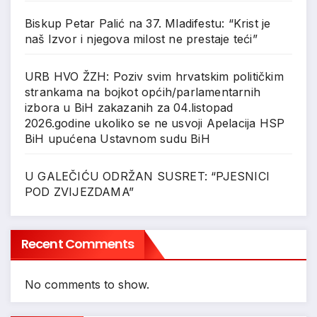
Biskup Petar Palić na 37. Mladifestu: “Krist je
naš Izvor i njegova milost ne prestaje teći”
URB HVO ŽZH: Poziv svim hrvatskim političkim
strankama na bojkot općih/parlamentarnih
izbora u BiH zakazanih za 04.listopad
2026.godine ukoliko se ne usvoji Apelacija HSP
BiH upućena Ustavnom sudu BiH
U GALEČIĆU ODRŽAN SUSRET: “PJESNICI
POD ZVIJEZDAMA”
Recent Comments
No comments to show.