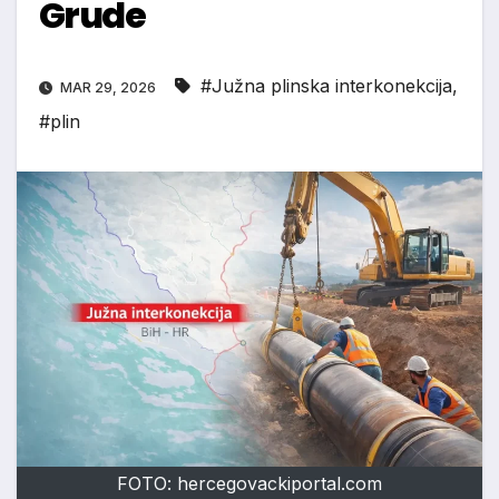
Grude
#Južna plinska interkonekcija
,
MAR 29, 2026
#plin
FOTO: hercegovackiportal.com