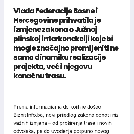
Vlada Federacije Bosne i
Hercegovine prihvatila je
izmjene zakona o Južnoj
plinskoj interkonekciji koje bi
mogle značajno promijeniti ne
samo dinamiku realizacije
projekta, već i njegovu
konačnu trasu.
Prema informacijama do kojih je došao
BiznisInfo.ba, novi prijedlog zakona donosi niz
važnih izmjena – od proširenja trase i novih
odvojaka, pa do uvođenja potpuno novog