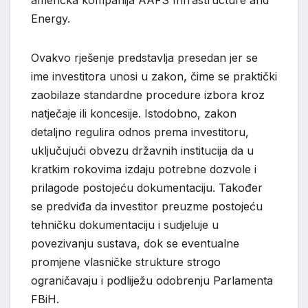
Energy.
Ovakvo rješenje predstavlja presedan jer se
ime investitora unosi u zakon, čime se praktički
zaobilaze standardne procedure izbora kroz
natječaje ili koncesije. Istodobno, zakon
detaljno regulira odnos prema investitoru,
uključujući obvezu državnih institucija da u
kratkim rokovima izdaju potrebne dozvole i
prilagode postojeću dokumentaciju. Također
se predviđa da investitor preuzme postojeću
tehničku dokumentaciju i sudjeluje u
povezivanju sustava, dok se eventualne
promjene vlasničke strukture strogo
ograničavaju i podliježu odobrenju Parlamenta
FBiH.