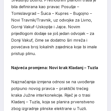
bila definirana kao pravac Posušje –
Tomislavgrad – Šuica – Kupres – Bugojno –
Novi Travnik/Travnik, uz odvojke za Livno,
Gornji Vakuf-Uskoplje i Jajce. Novim
prijedlogom dodaje se još jedan odvojak – za
Donji Vakuf, čime se dodatno širi mreža i
povećava broj lokalnih zajednica koje bi imale
pristup plinu.
Najveća promjena: Novi krak Kladanj – Tuzla
Najznačajnija izmjena odnosi se na uvođenje
potpuno novog pravca – praktički trećeg
kraka Južne interkonekcije. Riječ je o trasi
Kladanj – Tuzla, koja se planira prvenstveno
zbog izgradnje plinske elektrane u Tuzli.