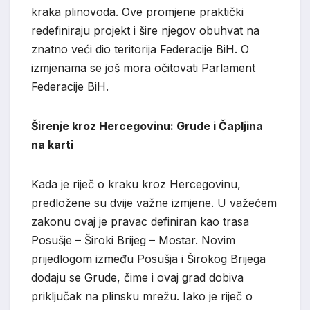
kraka plinovoda. Ove promjene praktički
redefiniraju projekt i šire njegov obuhvat na
znatno veći dio teritorija Federacije BiH. O
izmjenama se još mora očitovati Parlament
Federacije BiH.
Širenje kroz Hercegovinu: Grude i Čapljina
na karti
Kada je riječ o kraku kroz Hercegovinu,
predložene su dvije važne izmjene. U važećem
zakonu ovaj je pravac definiran kao trasa
Posušje – Široki Brijeg – Mostar. Novim
prijedlogom između Posušja i Širokog Brijega
dodaju se Grude, čime i ovaj grad dobiva
priključak na plinsku mrežu. Iako je riječ o