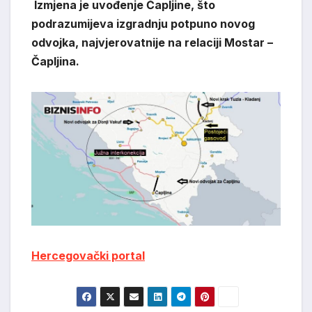
Izmjena je uvođenje Čapljine, što
podrazumijeva izgradnju potpuno novog
odvojka, najvjerovatnije na relaciji Mostar –
Čapljina.
Hercegovački portal