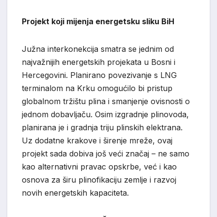
Projekt koji mijenja energetsku sliku BiH
Južna interkonekcija smatra se jednim od
najvažnijih energetskih projekata u Bosni i
Hercegovini. Planirano povezivanje s LNG
terminalom na Krku omogućilo bi pristup
globalnom tržištu plina i smanjenje ovisnosti o
jednom dobavljaču. Osim izgradnje plinovoda,
planirana je i gradnja triju plinskih elektrana.
Uz dodatne krakove i širenje mreže, ovaj
projekt sada dobiva još veći značaj – ne samo
kao alternativni pravac opskrbe, već i kao
osnova za širu plinofikaciju zemlje i razvoj
novih energetskih kapaciteta.