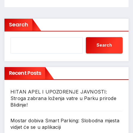
Search
Search
Recent Posts
HITAN APEL I UPOZORENJE JAVNOSTI:
Stroga zabrana loženja vatre u Parku prirode
Blidinje!
Mostar dobiva Smart Parking: Slobodna mjesta
vidjet će se u aplikaciji