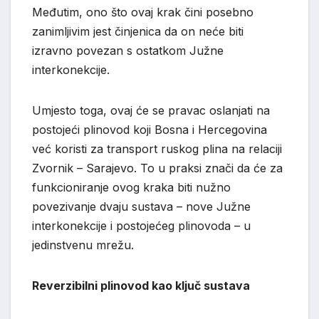
Međutim, ono što ovaj krak čini posebno
zanimljivim jest činjenica da on neće biti
izravno povezan s ostatkom Južne
interkonekcije.
Umjesto toga, ovaj će se pravac oslanjati na
postojeći plinovod koji Bosna i Hercegovina
već koristi za transport ruskog plina na relaciji
Zvornik – Sarajevo. To u praksi znači da će za
funkcioniranje ovog kraka biti nužno
povezivanje dvaju sustava – nove Južne
interkonekcije i postojećeg plinovoda – u
jedinstvenu mrežu.
Reverzibilni plinovod kao ključ sustava