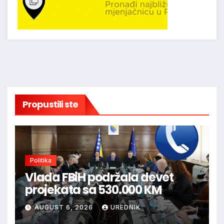
Propustili ste
Politika
Vlada FBiH podržala devet
projekata sa 530.000 KM
AUGUST 6, 2026
UREDNIK