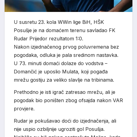
U susretu 23. kola WWin lige BiH, HŠK
Posušje je na domaćem terenu savladao FK
Rudar Prijedor rezultatom 1:0.
Nakon izjednačenog prvog poluvremena bez
pogodaka, odluka je pala sredinom nastavka.
U 73. minuti domaći dolaze do vodstva –
Domančić je uposlio Mulata, koji pogađa
mrežu gostiju za veliko slavlje na tribinama.
Prethodno je isti igrač zatresao mrežu, ali je
pogodak bio poništen zbog ofsajda nakon VAR
provjere.
Rudar je pokušavao doći do izjednačenja, ali
nije uspio ozbiljnije ugroziti gol Posušja.