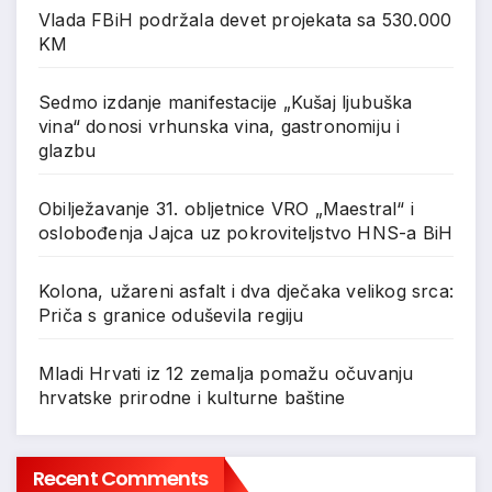
Vlada FBiH podržala devet projekata sa 530.000
KM
Sedmo izdanje manifestacije „Kušaj ljubuška
vina“ donosi vrhunska vina, gastronomiju i
glazbu
Obilježavanje 31. obljetnice VRO „Maestral“ i
oslobođenja Jajca uz pokroviteljstvo HNS-a BiH
Kolona, užareni asfalt i dva dječaka velikog srca:
Priča s granice oduševila regiju
Mladi Hrvati iz 12 zemalja pomažu očuvanju
hrvatske prirodne i kulturne baštine
Recent Comments