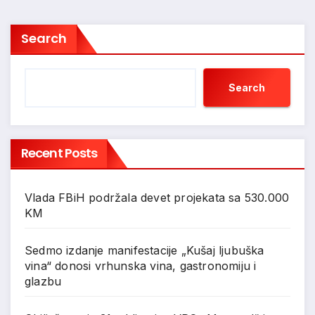
Search
Search
Recent Posts
Vlada FBiH podržala devet projekata sa 530.000
KM
Sedmo izdanje manifestacije „Kušaj ljubuška
vina“ donosi vrhunska vina, gastronomiju i
glazbu