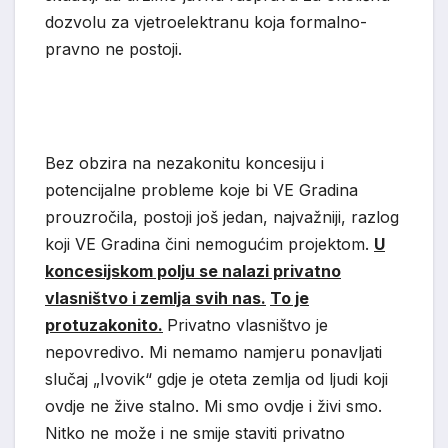
dozvolu za vjetroelektranu koja formalno-
pravno ne postoji.
Bez obzira na nezakonitu koncesiju i
potencijalne probleme koje bi VE Gradina
prouzročila, postoji još jedan, najvažniji, razlog
koji VE Gradina čini nemogućim projektom.
U
koncesijskom polju se nalazi privatno
vlasništvo i zemlja svih nas.
To je
protuzakonito.
Privatno vlasništvo je
nepovredivo. Mi nemamo namjeru ponavljati
slučaj „Ivovik“ gdje je oteta zemlja od ljudi koji
ovdje ne žive stalno. Mi smo ovdje i živi smo.
Nitko ne može i ne smije staviti privatno