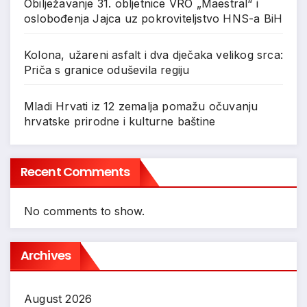
Obilježavanje 31. obljetnice VRO „Maestral“ i
oslobođenja Jajca uz pokroviteljstvo HNS-a BiH
Kolona, užareni asfalt i dva dječaka velikog srca:
Priča s granice oduševila regiju
Mladi Hrvati iz 12 zemalja pomažu očuvanju
hrvatske prirodne i kulturne baštine
Recent Comments
No comments to show.
Archives
August 2026