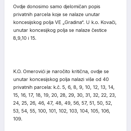
Ovdje donosimo samo djelomičan popis
privatnih parcela koje se nalaze unutar
koncesijskog polja VE „Gradina“. U k.o. Kovači,
unutar koncesijkog polja se nalaze čestice
8,9,10 i 15.
K.O. Omerovići je naročito kritična, ovdje se
unutar koncesijskog polja nalazi više od 40
privatnih parcela: k.č. 5, 6, 8, 9, 10, 12, 13, 14,
15, 16, 17, 18, 19, 20, 28, 29, 30, 31, 32, 22, 23,
24, 25, 26, 46, 47, 48, 49, 56, 57, 51, 50, 52,
53, 54, 55, 100, 101, 102, 103, 104, 105, 106,
109.