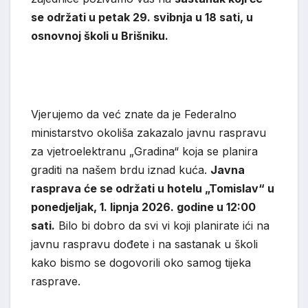
se održati u petak 29. svibnja u 18 sati, u
osnovnoj školi u Brišniku.
Vjerujemo da već znate da je Federalno
ministarstvo okoliša zakazalo javnu raspravu
za vjetroelektranu „Gradina“ koja se planira
graditi na našem brdu iznad kuća.
Javna
rasprava će se održati u hotelu „Tomislav“ u
ponedjeljak, 1. lipnja 2026. godine u 12:00
sati.
Bilo bi dobro da svi vi koji planirate ići na
javnu raspravu dođete i na sastanak u školi
kako bismo se dogovorili oko samog tijeka
rasprave.