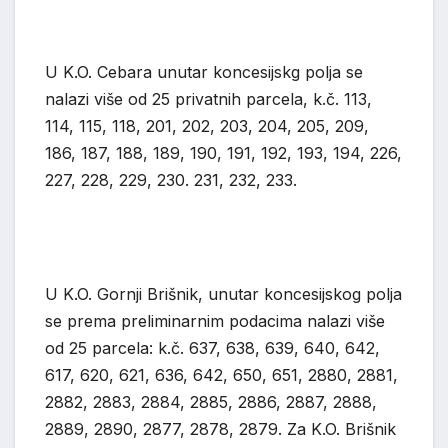
U K.O. Cebara unutar koncesijskg polja se
nalazi više od 25 privatnih parcela, k.č. 113,
114, 115, 118, 201, 202, 203, 204, 205, 209,
186, 187, 188, 189, 190, 191, 192, 193, 194, 226,
227, 228, 229, 230. 231, 232, 233.
U K.O. Gornji Brišnik, unutar koncesijskog polja
se prema preliminarnim podacima nalazi više
od 25 parcela: k.č. 637, 638, 639, 640, 642,
617, 620, 621, 636, 642, 650, 651, 2880, 2881,
2882, 2883, 2884, 2885, 2886, 2887, 2888,
2889, 2890, 2877, 2878, 2879. Za K.O. Brišnik