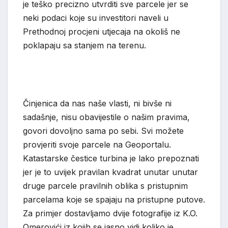
je teško precizno utvrditi sve parcele jer se
neki podaci koje su investitori naveli u
Prethodnoj procjeni utjecaja na okoliš ne
poklapaju sa stanjem na terenu.
Činjenica da nas naše vlasti, ni bivše ni
sadašnje, nisu obavijestile o našim pravima,
govori dovoljno sama po sebi. Svi možete
provjeriti svoje parcele na Geoportalu.
Katastarske čestice turbina je lako prepoznati
jer je to uvijek pravilan kvadrat unutar unutar
druge parcele pravilnih oblika s pristupnim
parcelama koje se spajaju na pristupne putove.
Za primjer dostavljamo dvije fotografije iz K.O.
Omerovići iz kojih se jasno vidi koliko je