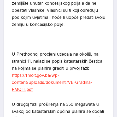
zemljište unutar koncesijskog polja a da ne
obešteti vlasnike. Vlasnici su ti koji određuju
pod kojim uvjetima i hoće li uopće predati svoju
zemlju u koncesijsko polje.
U Prethodnoj procjeni utjecaja na okoliš, na
stranici 11. nalazi se popis katastarskih čestica
na kojima se planira graditi u prvoj fazi:
https://fmoit.gov.ba/wp-
content/uploads/dokumenti/VE-Gradina-
FMOIT.pdf
U drugoj fazi proširenja na 350 megawata u
svakoj od katastarskih općina planira se dodati