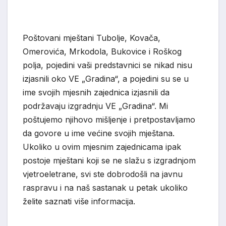
Poštovani mještani Tubolje, Kovača,
Omerovića, Mrkodola, Bukovice i Roškog
polja, pojedini vaši predstavnici se nikad nisu
izjasnili oko VE „Gradina“, a pojedini su se u
ime svojih mjesnih zajednica izjasnili da
podržavaju izgradnju VE „Gradina“. Mi
poštujemo njihovo mišljenje i pretpostavljamo
da govore u ime većine svojih mještana.
Ukoliko u ovim mjesnim zajednicama ipak
postoje mještani koji se ne slažu s izgradnjom
vjetroeletrane, svi ste dobrodošli na javnu
raspravu i na naš sastanak u petak ukoliko
želite saznati više informacija.