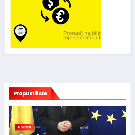
Propustili ste
Politika