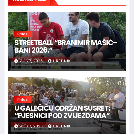
Prilozi
STREETBALL “BRANIMIR MAŠIĆ-
BANI 2026.”
AUG 7, 2026
UREDNIK
Prilozi
U GALEČIĆU ODRŽAN SUSRET:
“PJESNICI POD ZVIJEZDAMA”
AUG 7, 2026
UREDNIK