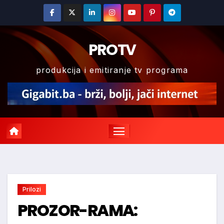
Skip
to
content
PROTV
produkcija i emitiranje tv programa
Prilozi
PROZOR-RAMA: