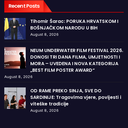
Recent Posts
Tihomir Šarac: PORUKA HRVATSKOM I
BOŠNJAČKOM NARODU U BiH
August 8, 2026
NEUM UNDERWATER FILM FESTIVAL 2026.
DONOSI TRI DANA FILMA, UMJETNOSTI I
MORA – UVEDENA I NOVA KATEGORIJA
„BEST FILM POSTER AWARD“
August 8, 2026
OD RAME PREKO SINJA, SVE DO
SARDINIJE: Tragovima vjere, povijesti i
viteške tradicije
August 8, 2026