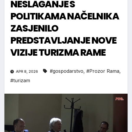
NESLAGANJE S
POLITIKAMA NAČELNIKA
ZASJENILO
PREDSTAVLJANJE NOVE
VIZIJE TURIZMA RAME
#gospodarstvo
,
#Prozor Rama
,
APR 8, 2026
#turizam