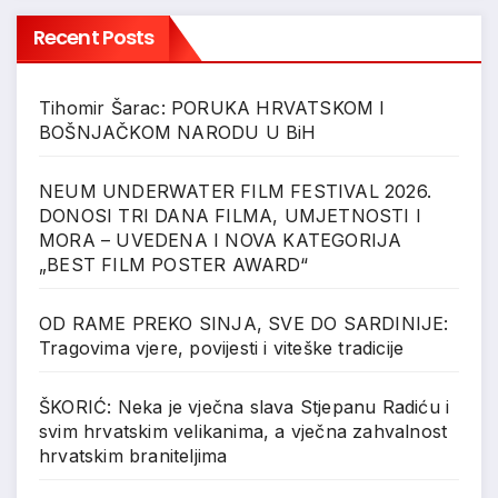
Recent Posts
Tihomir Šarac: PORUKA HRVATSKOM I
BOŠNJAČKOM NARODU U BiH
NEUM UNDERWATER FILM FESTIVAL 2026.
DONOSI TRI DANA FILMA, UMJETNOSTI I
MORA – UVEDENA I NOVA KATEGORIJA
„BEST FILM POSTER AWARD“
OD RAME PREKO SINJA, SVE DO SARDINIJE:
Tragovima vjere, povijesti i viteške tradicije
ŠKORIĆ: Neka je vječna slava Stjepanu Radiću i
svim hrvatskim velikanima, a vječna zahvalnost
hrvatskim braniteljima