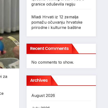
granice oduševila regiju
Mladi Hrvati iz 12 zemalja
pomažu očuvanju hrvatske
prirodne i kulturne baštine
Recent Comments
No comments to show.
i za
Archives
ice
August 2026