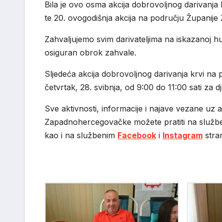
Bila je ovo osma akcija dobrovoljnog darivanja 
te 20. ovogodišnja akcija na području Župani
Zahvaljujemo svim darivateljima na iskazanoj hu
osiguran obrok zahvale.
Sljedeća akcija dobrovoljnog darivanja krvi n
četvrtak, 28. svibnja, od 9:00 do 11:00 sati za d
Sve aktivnosti, informacije i najave vezane uz 
Zapadnohercegovačke možete pratiti na službe
kao i na službenim
Facebook
i
Instagram
stra