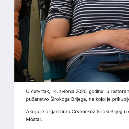
U četvrtak, 14. svibnja 2026. godine, u restora
pučanstvo Širokoga Brijega, na kojoj je prikuplje
Akciju je organizirao Crveni križ Široki Brijeg 
Mostar.