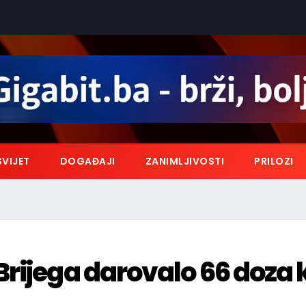
SVIJET
DOGAĐAJI
ZANIMLJIVOSTI
PRILOZI
rijega darovalo 66 doza 