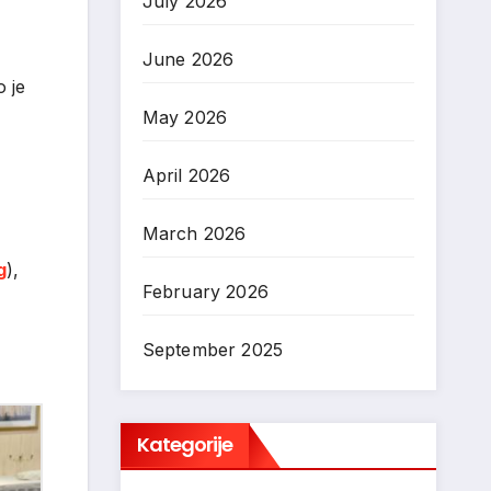
July 2026
June 2026
o je
May 2026
April 2026
March 2026
g
),
February 2026
September 2025
Kategorije